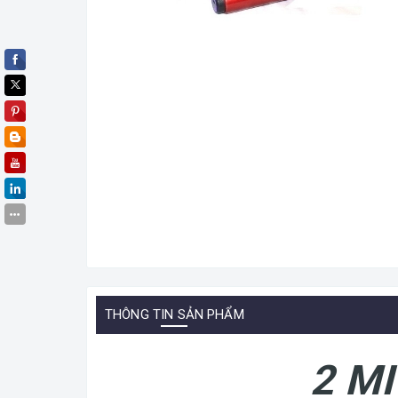
THÔNG TIN SẢN PHẨM
2 M