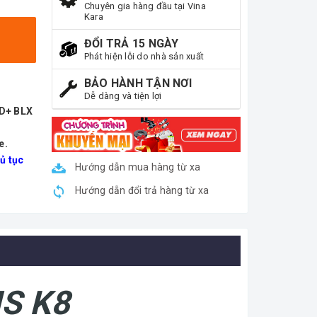
Chuyên gia hàng đầu tại Vina
Kara
ĐỔI TRẢ 15 NGÀY
Phát hiện lỗi do nhà sản xuất
BẢO HÀNH TẬN NƠI
Dễ dàng và tiện lợi
ND+ BLX
e.
ủ tục
Hướng dẫn mua hàng từ xa
Hướng dẫn đổi trả hàng từ xa
S K8