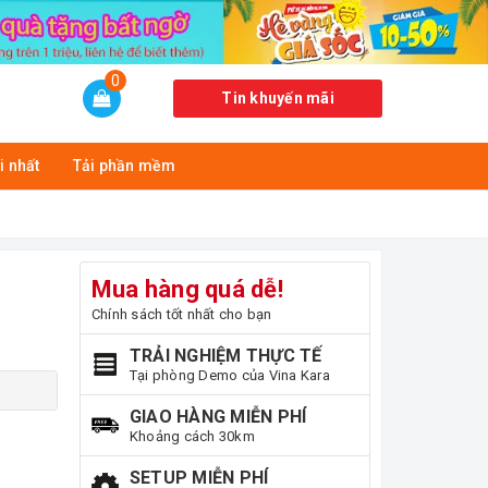
0
Tin khuyến mãi
i nhất
Tải phần mềm
Mua hàng quá dễ!
Chính sách tốt nhất cho bạn
TRẢI NGHIỆM THỰC TẾ
Tại phòng Demo của Vina Kara
GIAO HÀNG MIỄN PHÍ
Khoảng cách 30km
SETUP MIỄN PHÍ