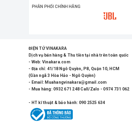
PHÂN PHỐI CHÍNH HÃNG
ĐIỆN TỬ VINAKARA
Dịch vụ bán hàng & Thu tiền tại nhà trên toàn quốc
- Web: Vinakara.com
- Địa chỉ: 41/18 Ngô Quyền, P8, Quận 10, HCM
(Gần ngã 3 Hòa Hảo - Ngô Quyền)
- Email: Muahangvinakara@gmail.com
- Mua hàng: 0932 671 248 Call/Zalo - 0974 731 062
- HT kĩ thuật & bảo hành: 090 2525 634