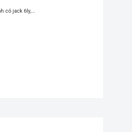
 có jack 6ly,...