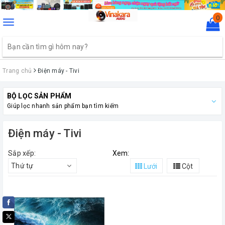
0
Toggle
navigation
Trang chủ
Điện máy - Tivi
BỘ LỌC SẢN PHẨM
Giúp lọc nhanh sản phẩm bạn tìm kiếm
Điện máy - Tivi
Sắp xếp:
Xem:
Thứ tự
Lưới
Cột