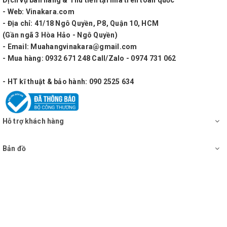
- Web: Vinakara.com
- Địa chỉ: 41/18 Ngô Quyền, P8, Quận 10, HCM
(Gần ngã 3 Hòa Hảo - Ngô Quyền)
- Email: Muahangvinakara@gmail.com
- Mua hàng: 0932 671 248 Call/Zalo - 0974 731 062
- HT kĩ thuật & bảo hành: 090 2525 634
Hỗ trợ khách hàng
Bản đồ