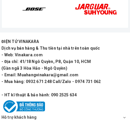
ĐIỆN TỬ VINAKARA
Dịch vụ bán hàng & Thu tiền tại nhà trên toàn quốc
- Web: Vinakara.com
- Địa chỉ: 41/18 Ngô Quyền, P8, Quận 10, HCM
(Gần ngã 3 Hòa Hảo - Ngô Quyền)
- Email: Muahangvinakara@gmail.com
- Mua hàng: 0932 671 248 Call/Zalo - 0974 731 062
- HT kĩ thuật & bảo hành: 090 2525 634
Hỗ trợ khách hàng