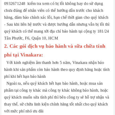
0932671248 kiểm tra xem có bị lỗi không hay do sử dụng
chưa đúng để nhân viên có thể hướng dẫn trước cho khách
hãng, đảm bảo chính xác lỗi, hạn chế thời gian cho quý khách
- Sau khi liên hệ trước và được hướng dẫn nhưng vẫn bị lỗi thì
quý khách có thể mang tới địa chỉ bảo hành tại cộng ty
181/24
Tân Phước, F6, Quận 10, HCM
2. Các gói dịch vụ bảo hành và sữa chữa tính
phí tại Vinakara:
Với kinh nghiệm âm thanh hơn 5 năm, Vinakara nhận bảo
hành khi sản phẩm còn bảo hành theo quy định hãng hoặc tính
phí khi hết hạn bảo hành
Ngoài ra, nếu quý khách hết hạn bảo hành, hoặc mua sản
phẩm tại công ty khác mà công ty khác không bảo hành, hoặc
quý khách muốn sửa tính phí thì bên công ty sẽ hỗ trợ nhận và
thay thế, sử chữa linh kiện chính hãng tốt nhất cho quý khách
với mức phí nhỏ ưu đãi