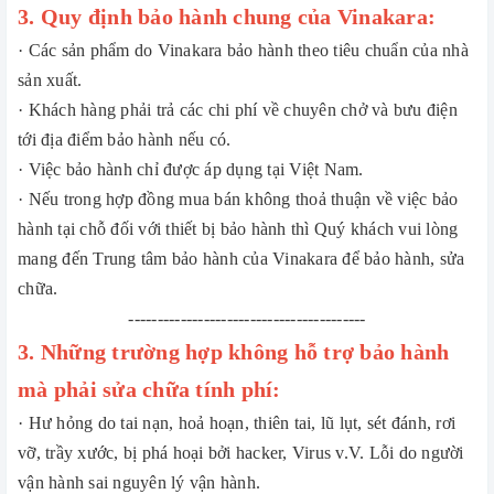
3. Quy định bảo hành chung của Vinakara:
· Các sản phẩm do Vinakara bảo hành theo tiêu chuẩn của nhà
sản xuất.
· Khách hàng phải trả các chi phí về chuyên chở và bưu điện
tới địa điểm bảo hành nếu có.
· Việc bảo hành chỉ được áp dụng tại Việt Nam.
· Nếu trong hợp đồng mua bán không thoả thuận về việc bảo
hành tại chỗ đối với thiết bị bảo hành thì Quý khách vui lòng
mang đến Trung tâm bảo hành của Vinakara để bảo hành, sửa
chữa.
-----------------------------------------
3. Những trường hợp không hỗ trợ bảo hành
mà phải sửa chữa tính phí:
· Hư hỏng do tai nạn, hoả hoạn, thiên tai, lũ lụt, sét đánh, rơi
vỡ, trầy xước, bị phá hoại bởi hacker, Virus v.V. Lỗi do người
vận hành sai nguyên lý vận hành.