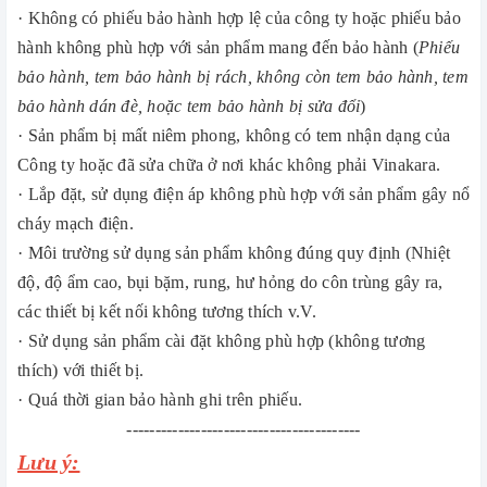
· Không có phiếu bảo hành hợp lệ của công ty hoặc phiếu bảo
hành không phù hợp với sản phẩm mang đến bảo hành (
Phiếu
bảo hành, tem bảo hành bị rách, không còn tem bảo hành, tem
bảo hành dán đè, hoặc tem bảo hành bị sửa đổi
)
· Sản phẩm bị mất niêm phong, không có tem nhận dạng của
Công ty hoặc đã sửa chữa ở nơi khác không phải Vinakara.
· Lắp đặt, sử dụng điện áp không phù hợp với sản phẩm gây nổ
cháy mạch điện.
· Môi trường sử dụng sản phẩm không đúng quy định (Nhiệt
độ, độ ẩm cao, bụi bặm, rung, hư hỏng do côn trùng gây ra,
các thiết bị kết nối không tương thích v.V.
· Sử dụng sản phẩm cài đặt không phù hợp (không tương
thích) với thiết bị.
· Quá thời gian bảo hành ghi trên phiếu.
-----------------------------------------
Lưu ý: