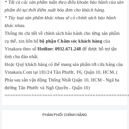
* Tất cả các sản phẩm tuân theo điều khoản bảo hành của sản
phẩm đó tại thời điểm xuất hóa đơn cho khách hàng.
* Tùy loại sản phẩm khác nhau sẽ có chính sách bảo hành
khác nhau.
Thông tin chi tiết về chính sách bảo hành cho từng sản phẩm
cụ thể, xin liên hệ
bộ phận Chăm sóc khách hàng
của
Vinakara theo số
Hotline: 0932.671.248
để được hỗ trợ tận
tình chu đáo nhất.
Hoặc Quý khách hàng có thể mang sản phẩm tới cửa hàng của
Vinakara.Com tại 181/24 Tân Phước, F6, Quận 10, HCM. (
Phía sau sân vận động Thống Nhất Quận 10, HCM - Ngã ba
đường Tân Phước và Ngô Quyền - Quận 10)
==============================================
PHÂN PHỐI CHÍNH HÃNG