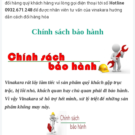
đổi hàng quý khách hàng vui lòng gọi điện thoại tới số
Hotline
0932.671.248
để được nhân viên tư vấn của vinakara hướng
dẫn cách đổi hàng hóa
Chính sách bảo hành
Vinakara rất lấy làm tiếc vì sản phẩm quý khách gặp trục
trặc, bị lỗi nhỏ, khách quan hay chủ quan phải đi bảo hành.
Vì vậy Vinakara sẽ hỗ trợ hết mình, xử lý triệt để những sản
phẩm không may này.