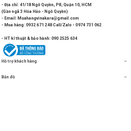
- Địa chỉ: 41/18 Ngô Quyền, P8, Quận 10, HCM
(Gần ngã 3 Hòa Hảo - Ngô Quyền)
- Email: Muahangvinakara@gmail.com
- Mua hàng: 0932 671 248 Call/Zalo - 0974 731 062
- HT kĩ thuật & bảo hành: 090 2525 634
Hỗ trợ khách hàng
Bản đồ