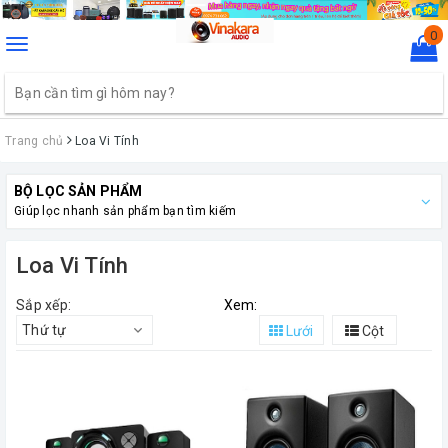
0
Toggle
navigation
Trang chủ
Loa Vi Tính
BỘ LỌC SẢN PHẨM
Giúp lọc nhanh sản phẩm bạn tìm kiếm
Loa Vi Tính
Sắp xếp:
Xem:
Thứ tự
Lưới
Cột