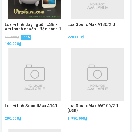
Loa vi tính dây nguồn USB -
Loa SoundMax A130/2.0
Âm thanh chuẩn - Bảo hành 1
tháng
220.000₫
165.000₫
- 15%
140.000₫
Loa vi tính SoundMax A140
Loa SoundMax AW100/2.1
(Đen)
290.000₫
1.990.000₫