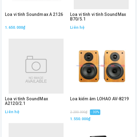
Loa vi tính Soundmax A 2126
Loa vi tính vi tính SoundMax
B70/5.1
1.650.000₫
Liên hệ
Loa vi tính SoundMax
Loa kiểm âm LOHAO AV-8219
A2120/2.1
Liên hệ
2.200.000₫
- 30%
1.550.000₫