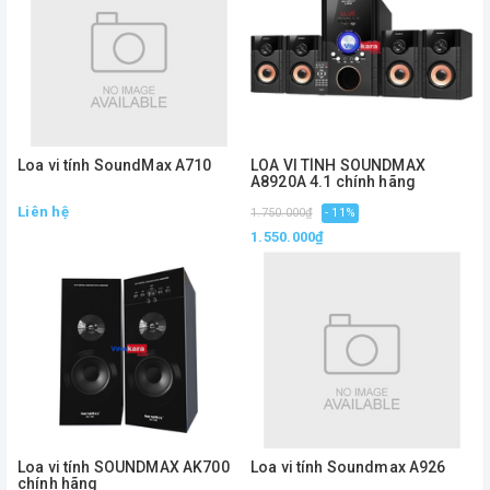
Loa vi tính SoundMax A710
LOA VI TÍNH SOUNDMAX
A8920A 4.1 chính hãng
Liên hệ
1.750.000₫
- 11%
1.550.000₫
Loa vi tính SOUNDMAX AK700
Loa vi tính Soundmax A926
chính hãng