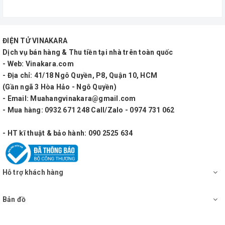
ĐIỆN TỬ VINAKARA
Dịch vụ bán hàng & Thu tiền tại nhà trên toàn quốc
- Web: Vinakara.com
- Địa chỉ: 41/18 Ngô Quyền, P8, Quận 10, HCM
(Gần ngã 3 Hòa Hảo - Ngô Quyền)
- Email: Muahangvinakara@gmail.com
- Mua hàng: 0932 671 248 Call/Zalo - 0974 731 062
- HT kĩ thuật & bảo hành: 090 2525 634
Hỗ trợ khách hàng
Bản đồ