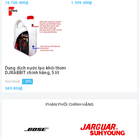
10.100.000₫
1.599.000₫
Dung dịch nước tạo khói thơm
DJRABBIT chính hãng, 5 lít
500.000₫
- 30%
349.000₫
PHÂN PHỐI CHÍNH HÃNG