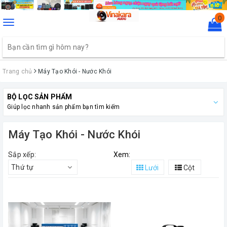
0
Toggle
navigation
Trang chủ
Máy Tạo Khói - Nước Khói
BỘ LỌC SẢN PHẨM
Giúp lọc nhanh sản phẩm bạn tìm kiếm
Máy Tạo Khói - Nước Khói
Sắp xếp:
Xem:
Thứ tự
Lưới
Cột