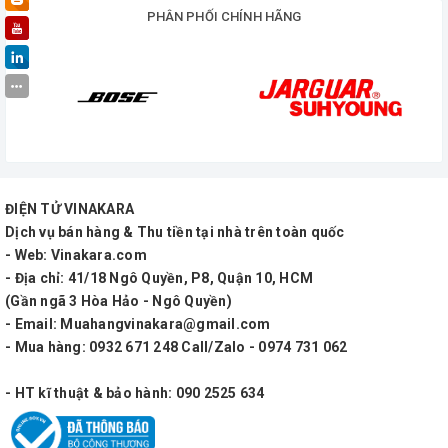
PHÂN PHỐI CHÍNH HÃNG
ĐIỆN TỬ VINAKARA
Dịch vụ bán hàng & Thu tiền tại nhà trên toàn quốc
- Web: Vinakara.com
- Địa chỉ: 41/18 Ngô Quyền, P8, Quận 10, HCM
(Gần ngã 3 Hòa Hảo - Ngô Quyền)
- Email: Muahangvinakara@gmail.com
- Mua hàng: 0932 671 248 Call/Zalo - 0974 731 062
- HT kĩ thuật & bảo hành: 090 2525 634