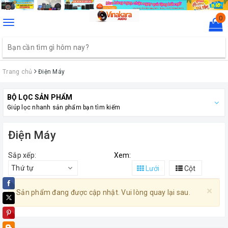
0
Toggle
navigation
Trang chủ
Điện Máy
BỘ LỌC SẢN PHẨM
Giúp lọc nhanh sản phẩm bạn tìm kiếm
Điện Máy
Sắp xếp:
Xem:
Thứ tự
Lưới
Cột
×
Sản phẩm đang được cập nhật. Vui lòng quay lại sau.