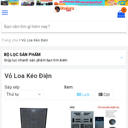
0
Toggle
navigation
Trang chủ
Vỏ Loa Kéo Điện
BỘ LỌC SẢN PHẨM
Giúp lọc nhanh sản phẩm bạn tìm kiếm
Vỏ Loa Kéo Điện
Sắp xếp:
Xem:
Thứ tự
Lưới
Cột