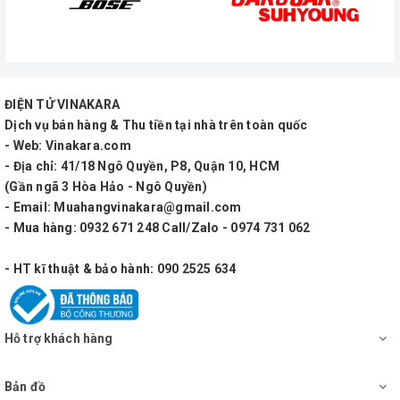
ĐIỆN TỬ VINAKARA
Dịch vụ bán hàng & Thu tiền tại nhà trên toàn quốc
- Web: Vinakara.com
- Địa chỉ: 41/18 Ngô Quyền, P8, Quận 10, HCM
(Gần ngã 3 Hòa Hảo - Ngô Quyền)
- Email: Muahangvinakara@gmail.com
- Mua hàng: 0932 671 248 Call/Zalo - 0974 731 062
- HT kĩ thuật & bảo hành: 090 2525 634
Hỗ trợ khách hàng
Bản đồ