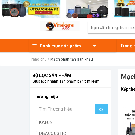
Danh mục sản phẩm
Trang 
Trang chủ
Mạch phân tần sân khấu
BỘ LỌC SẢN PHẨM
Mạch
Giúp lọc nhanh sản phẩm bạn tìm kiếm
Xếp th
Thương hiệu
KAFUN
DBACOUSTIC