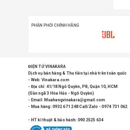
PHÂN PHỐI CHÍNH HÃNG
ĐIỆN TỬ VINAKARA
Dịch vụ bán hàng & Thu tiền tại nhà trên toàn quốc
- Web: Vinakara.com
- Địa chỉ: 41/18 Ngô Quyền, P8, Quận 10, HCM
(Gần ngã 3 Hòa Hảo - Ngô Quyền)
- Email: Muahangvinakara@gmail.com
- Mua hàng: 0932 671 248 Call/Zalo - 0974 731 062
- HT kĩ thuật & bảo hành: 090 2525 634