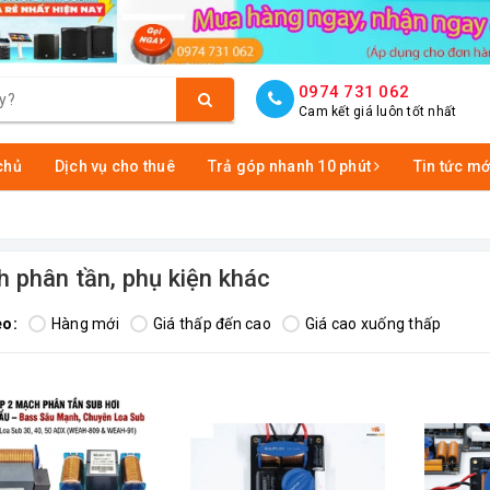
0974 731 062
Cam kết giá luôn tốt nhất
chủ
Dịch vụ cho thuê
Trả góp nhanh 10 phút
Tin tức mớ
 phân tần, phụ kiện khác
eo:
Hàng mới
Giá thấp đến cao
Giá cao xuống thấp