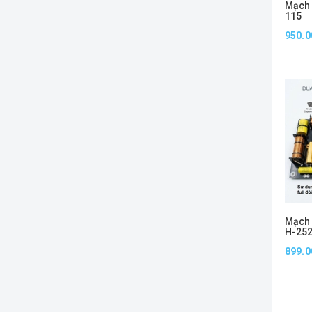
Mạch 
115
950.0
Mạch 
H-2529
899.0