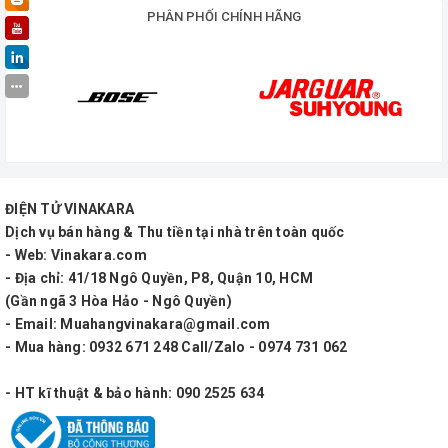
PHÂN PHỐI CHÍNH HÃNG
ĐIỆN TỬ VINAKARA
Dịch vụ bán hàng & Thu tiền tại nhà trên toàn quốc
- Web: Vinakara.com
- Địa chỉ: 41/18 Ngô Quyền, P8, Quận 10, HCM
(Gần ngã 3 Hòa Hảo - Ngô Quyền)
- Email: Muahangvinakara@gmail.com
- Mua hàng: 0932 671 248 Call/Zalo - 0974 731 062
- HT kĩ thuật & bảo hành: 090 2525 634