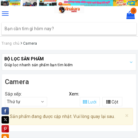
0
Toggle
navigation
Trang chủ
Camera
BỘ LỌC SẢN PHẨM
Giúp lọc nhanh sản phẩm bạn tìm kiếm
Camera
Sắp xếp:
Xem:
Thứ tự
Lưới
Cột
×
Sản phẩm đang được cập nhật. Vui lòng quay lại sau.