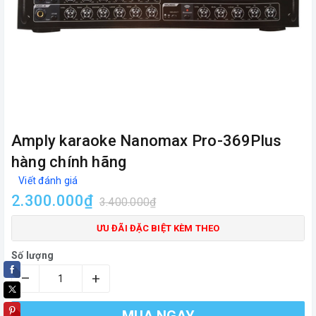
Amply karaoke Nanomax Pro-369Plus
hàng chính hãng
Viết đánh giá
2.300.000₫
3.400.000₫
ƯU ĐÃI ĐẶC BIỆT KÈM THEO
Số lượng
–
+
MUA NGAY