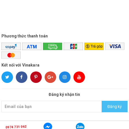
Phương thức thanh toán
Kết nối với Vinakara
Đăng ký nhận tin
Đăng ký
0974 731 062
© Bản quyền thuộc về
vinakara