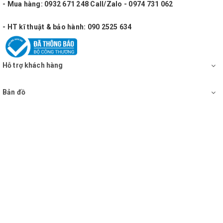
- Mua hàng: 0932 671 248 Call/Zalo - 0974 731 062
- HT kĩ thuật & bảo hành: 090 2525 634
Hỗ trợ khách hàng
Bản đồ