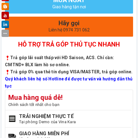
Giao hàng tận nơi
Hãy gọi
Liên hệ 0974 731 062
HỖ TRỢ TRẢ GÓP THỦ TỤC NHANH
Trả góp lãi suất thấp với HD Saison, ACS. Chỉ cần:
CMTND+ BLX làm hồ sơ online.
Trả góp 0% qua thẻ tín dụng VISA/MASTER, trả góp online.
Quý khách liên hệ số Hotline để được tư vấn và hướng dẫn thủ
tục
Mua hàng quá dễ!
Chính sách tốt nhất cho bạn
TRẢI NGHIỆM THỰC TẾ
Tại phòng Demo của Vina Kara
GIAO HÀNG MIỄN PHÍ