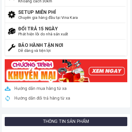
Khoảng cách 30km
SETUP MIỄN PHÍ
Chuyên gia hàng đầu tại Vina Kara
ĐỔI TRẢ 15 NGÀY
Phát hiện lỗi do nhà sản xuất
BẢO HÀNH TẬN NƠI
Dễ dàng và tiện lợi
Hướng dẫn mua hàng từ xa
Hướng dẫn đổi trả hàng từ xa
THÔNG TIN SẢN PHẨM