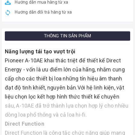
Hướng dẫn mua hàng từ xa
Hướng dẫn đổi trả hàng từ xa
THÔNG TIN SẢN PHẨM
Năng lượng tái tạo vượt trội
Pioneer A-10AE khai thác triệt để thiết kế Direct
Energy - vốn là ưu điểm lớn của hãng, nhằm cung
cấp cho các thiết bị loa những tín hiệu âm thanh
đạt độ tinh khiết, nguyên bản.Với hệ linh kiện, vật
liệu chọn lọc kết hợp hình thức thiết kế chuyên
sâu, A-10AE đã trở thành lựa chọn hợp lý cho nhiều
dòng loa phổ thông và cả loa hi-fi.
Direct Function
Direct Function là công tắc chức năng giúp mang