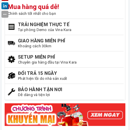
Mua hàng quá dễ!
Chính sách tốt nhất cho bạn
TRẢI NGHIỆM THỰC TẾ
Tại phòng Demo của Vina Kara
GIAO HÀNG MIỄN PHÍ
Khoảng cách 30km
SETUP MIỄN PHÍ
Chuyên gia hàng đầu tại Vina Kara
ĐỔI TRẢ 15 NGÀY
Phát hiện lỗi do nhà sản xuất
BẢO HÀNH TẬN NƠI
Dễ dàng và tiện lợi