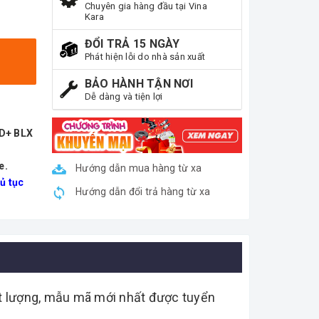
Chuyên gia hàng đầu tại Vina
Kara
ĐỔI TRẢ 15 NGÀY
Phát hiện lỗi do nhà sản xuất
BẢO HÀNH TẬN NƠI
Dễ dàng và tiện lợi
ND+ BLX
e.
Hướng dẫn mua hàng từ xa
ủ tục
Hướng dẫn đổi trả hàng từ xa
hất lượng, mẫu mã mới nhất được tuyển