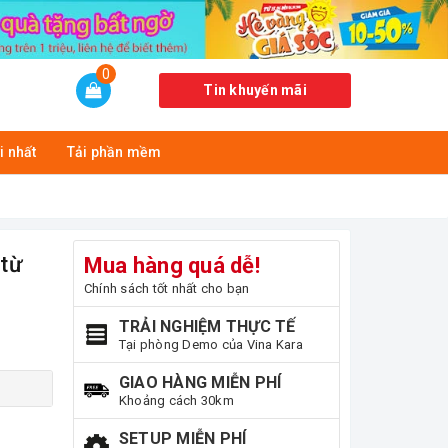
0
Tin khuyến mãi
i nhất
Tải phần mềm
(từ
Mua hàng quá dễ!
Chính sách tốt nhất cho bạn
TRẢI NGHIỆM THỰC TẾ
Tại phòng Demo của Vina Kara
GIAO HÀNG MIỄN PHÍ
Khoảng cách 30km
SETUP MIỄN PHÍ