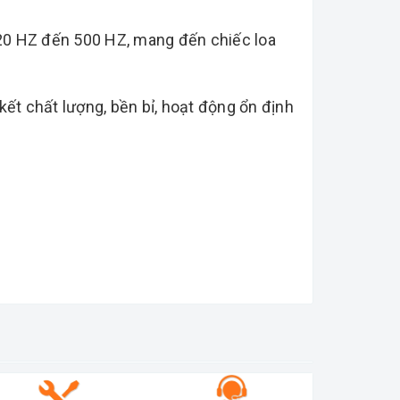
 20 HZ đến 500 HZ, mang đến chiếc loa
ết chất lượng, bền bỉ, hoạt động ổn định