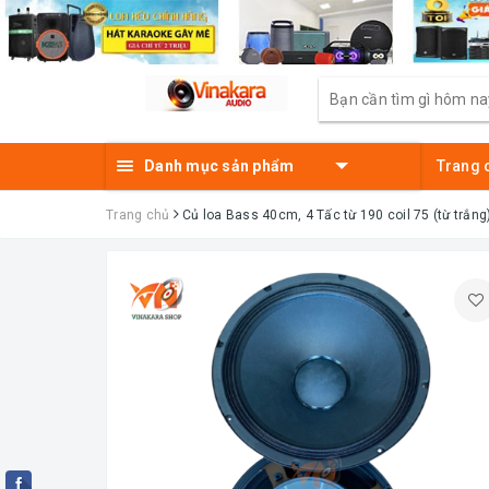
Danh mục sản phẩm
Trang 
Trang chủ
Củ loa Bass 40cm, 4 Tấc từ 190 coil 75 (từ trắn