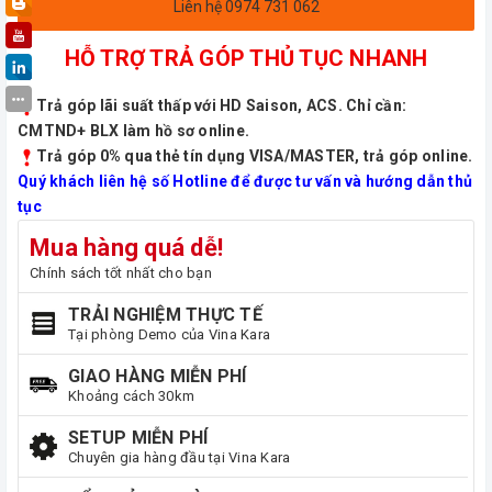
Liên hệ 0974 731 062
HỖ TRỢ TRẢ GÓP THỦ TỤC NHANH
Trả góp lãi suất thấp với HD Saison, ACS. Chỉ cần:
CMTND+ BLX làm hồ sơ online.
Trả góp 0% qua thẻ tín dụng VISA/MASTER, trả góp online.
Quý khách liên hệ số Hotline để được tư vấn và hướng dẫn thủ
tục
Mua hàng quá dễ!
Chính sách tốt nhất cho bạn
TRẢI NGHIỆM THỰC TẾ
Tại phòng Demo của Vina Kara
GIAO HÀNG MIỄN PHÍ
Khoảng cách 30km
SETUP MIỄN PHÍ
Chuyên gia hàng đầu tại Vina Kara