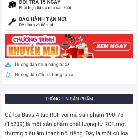
ĐỔI TRẢ 15 NGÀY
Phát hiện lỗi do nhà sản xuất
BẢO HÀNH TẬN NƠI
Dễ dàng và tiện lợi
Hướng dẫn mua hàng từ xa
Hướng dẫn đổi trả hàng từ xa
THÔNG TIN SẢN PHẨM
Củ loa Bass 4 tấc RCF với mã sản phẩm 190-75
(15239) là một sản phẩm chất lượng từ RCF, một
thương hiệu âm thanh nổi tiếng. Đây là một củ loa