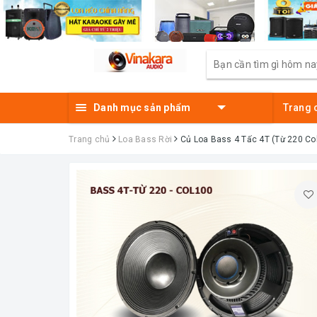
Danh mục sản phẩm
Trang 
Trang chủ
Loa Bass Rời
Củ Loa Bass 4 Tấc 4T (Từ 220 Co