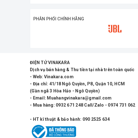
PHÂN PHỐI CHÍNH HÃNG
ĐIỆN TỬ VINAKARA
Dịch vụ bán hàng & Thu tiền tại nhà trên toàn quốc
- Web: Vinakara.com
- Địa chỉ: 41/18 Ngô Quyền, P8, Quận 10, HCM
(Gần ngã 3 Hòa Hảo - Ngô Quyền)
- Email: Muahangvinakara@gmail.com
- Mua hàng: 0932 671 248 Call/Zalo - 0974 731 062
- HT kĩ thuật & bảo hành: 090 2525 634