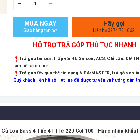
–
+
MUA NGAY
Hãy gọi
Giao hàng tận nơi
Liên hệ 0974 731 062
HỖ TRỢ TRẢ GÓP THỦ TỤC NHANH
Trả góp lãi suất thấp với HD Saison, ACS. Chỉ cần: CMT
làm hồ sơ online.
Trả góp 0% qua thẻ tín dụng VISA/MASTER, trả góp onlin
Quý khách liên hệ số Hotline để được tư vấn và hướng dẫn th
Củ Loa Bass 4 Tấc 4T (Từ 220 Col 100 - Hàng nhập khẩu)