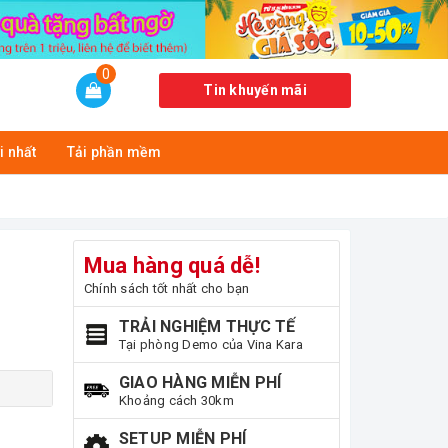
0
Tin khuyến mãi
i nhất
Tải phần mềm
Mua hàng quá dễ!
Chính sách tốt nhất cho bạn
TRẢI NGHIỆM THỰC TẾ
Tại phòng Demo của Vina Kara
GIAO HÀNG MIỄN PHÍ
Khoảng cách 30km
SETUP MIỄN PHÍ