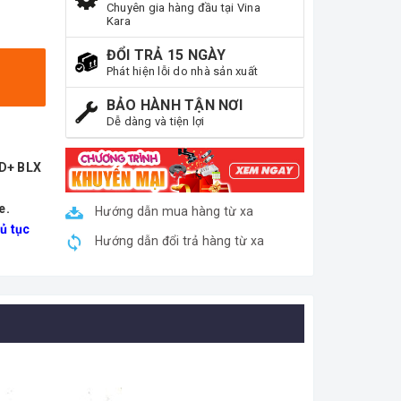
Chuyên gia hàng đầu tại Vina
Kara
ĐỔI TRẢ 15 NGÀY
Phát hiện lỗi do nhà sản xuất
BẢO HÀNH TẬN NƠI
Dễ dàng và tiện lợi
ND+ BLX
e.
Hướng dẫn mua hàng từ xa
ủ tục
Hướng dẫn đổi trả hàng từ xa