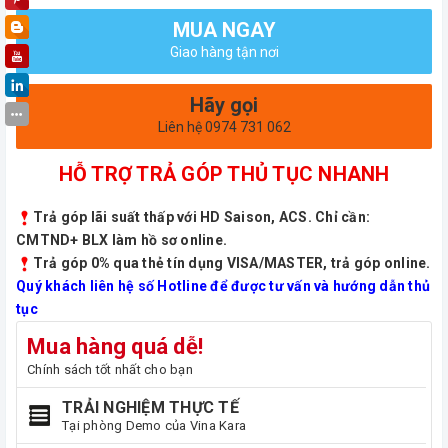
MUA NGAY
Giao hàng tận nơi
Hãy gọi
Liên hệ 0974 731 062
HỖ TRỢ TRẢ GÓP THỦ TỤC NHANH
Trả góp lãi suất thấp với HD Saison, ACS. Chỉ cần:
CMTND+ BLX làm hồ sơ online.
Trả góp 0% qua thẻ tín dụng VISA/MASTER, trả góp online.
Quý khách liên hệ số Hotline để được tư vấn và hướng dẫn thủ
tục
Mua hàng quá dễ!
Chính sách tốt nhất cho bạn
TRẢI NGHIỆM THỰC TẾ
Tại phòng Demo của Vina Kara