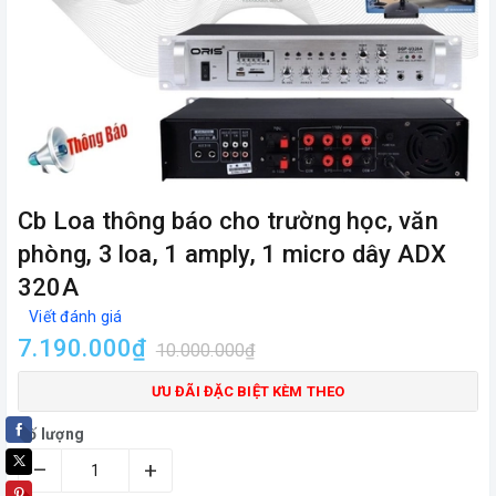
Cb Loa thông báo cho trường học, văn
phòng, 3 loa, 1 amply, 1 micro dây ADX
320A
Viết đánh giá
7.190.000₫
10.000.000₫
ƯU ĐÃI ĐẶC BIỆT KÈM THEO
Số lượng
–
+