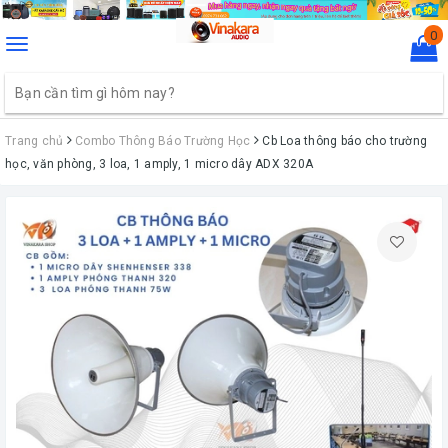
0
Toggle
navigation
Trang chủ
Combo Thông Báo Trường Học
Cb Loa thông báo cho trường
học, văn phòng, 3 loa, 1 amply, 1 micro dây ADX 320A