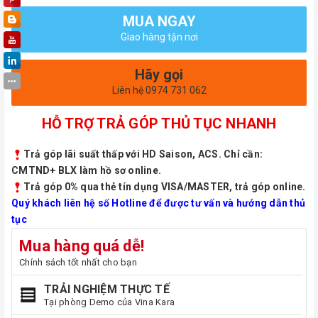
MUA NGAY
Giao hàng tận nơi
Hãy gọi
Liên hệ 0974 731 062
HỖ TRỢ TRẢ GÓP THỦ TỤC NHANH
Trả góp lãi suất thấp với HD Saison, ACS. Chỉ cần:
CMTND+ BLX làm hồ sơ online.
Trả góp 0% qua thẻ tín dụng VISA/MASTER, trả góp online.
Quý khách liên hệ số Hotline để được tư vấn và hướng dẫn thủ
tục
Mua hàng quá dễ!
Chính sách tốt nhất cho bạn
TRẢI NGHIỆM THỰC TẾ
Tại phòng Demo của Vina Kara