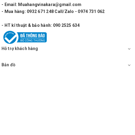
- Email: Muahangvinakara@gmail.com
- Mua hàng: 0932 671 248 Call/Zalo - 0974 731 062
- HT kĩ thuật & bảo hành: 090 2525 634
Hỗ trợ khách hàng
Bản đồ