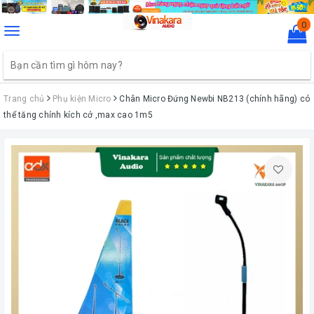
0
Toggle
navigation
Trang chủ
Phụ kiện Micro
Chân Micro Đứng Newbi NB213 (chính hãng) có
thể tăng chỉnh kích cở ,max cao 1m5