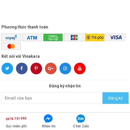
Phương thức thanh toán
Kết nối với Vinakara
Đăng ký nhận tin
Đăng ký
0974 731 062
© Bản quyền thuộc về
vinakara
Cung cấp bởi
Sapo
Gọi miễn phí
Nhắn tin
Chat Zalo