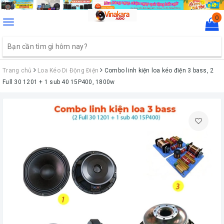
0
Toggle
navigation
Trang chủ
Loa Kéo Di Động Điện
Combo linh kiện loa kéo điện 3 bass, 2
Full 30 1201 + 1 sub 40 15P400, 1800w