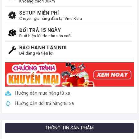
Khoảng cách 30km
SETUP MIỄN PHÍ
Chuyên gia hàng đầu tại Vina Kara
ĐỔI TRẢ 15 NGÀY
Phát hiện lỗi do nhà sản xuất
BẢO HÀNH TẬN NƠI
Dễ dàng và tiện lợi
Hướng dẫn mua hàng từ xa
Hướng dẫn đổi trả hàng từ xa
THÔNG TIN SẢN PHẨM