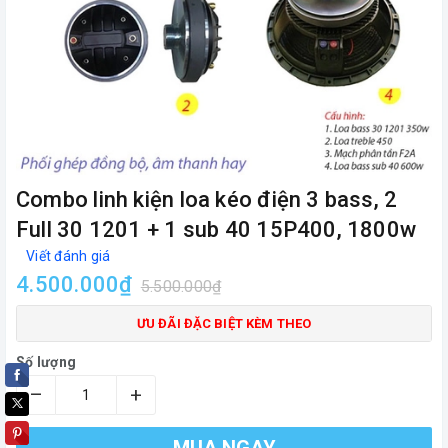
Combo linh kiện loa kéo điện 3 bass, 2
Full 30 1201 + 1 sub 40 15P400, 1800w
Viết đánh giá
4.500.000₫
5.500.000₫
ƯU ĐÃI ĐẶC BIỆT KÈM THEO
Số lượng
–
+
MUA NGAY