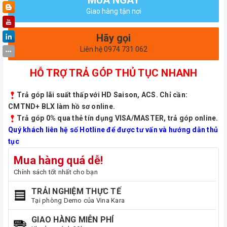
Giao hàng tận nơi
Hãy gọi
Liên hệ 0974 731 062
HỖ TRỢ TRẢ GÓP THỦ TỤC NHANH
Trả góp lãi suất thấp với HD Saison, ACS. Chỉ cần:
CMTND+ BLX làm hồ sơ online.
Trả góp 0% qua thẻ tín dụng VISA/MASTER, trả góp online.
Quý khách liên hệ số Hotline để được tư vấn và hướng dẫn thủ
tục
Mua hàng quá dễ!
Chính sách tốt nhất cho bạn
TRẢI NGHIỆM THỰC TẾ
Tại phòng Demo của Vina Kara
GIAO HÀNG MIỄN PHÍ