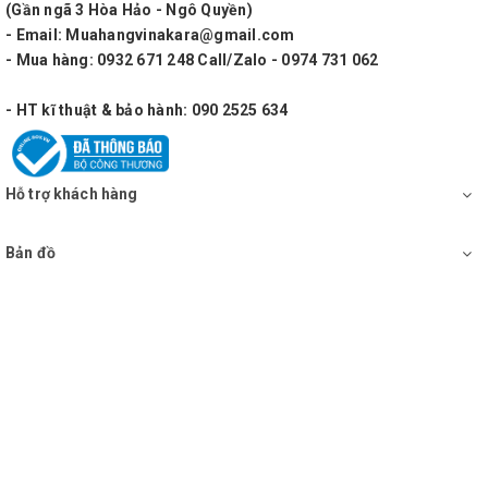
(Gần ngã 3 Hòa Hảo - Ngô Quyền)
- Email: Muahangvinakara@gmail.com
- Mua hàng: 0932 671 248 Call/Zalo - 0974 731 062
- HT kĩ thuật & bảo hành: 090 2525 634
Hỗ trợ khách hàng
Bản đồ