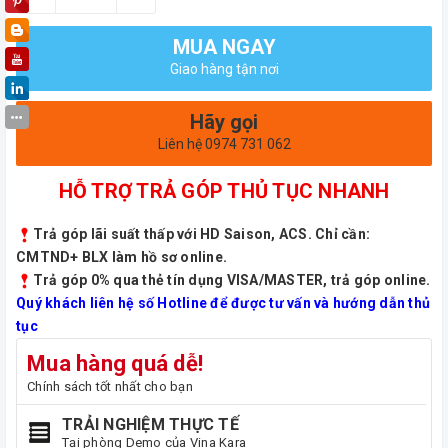
MUA NGAY
Giao hàng tận nơi
Hãy gọi
Liên hệ 0974 731 062
HỖ TRỢ TRẢ GÓP THỦ TỤC NHANH
Trả góp lãi suất thấp với HD Saison, ACS. Chỉ cần:
CMTND+ BLX làm hồ sơ online.
Trả góp 0% qua thẻ tín dụng VISA/MASTER, trả góp online.
Quý khách liên hệ số Hotline để được tư vấn và hướng dẫn thủ
tục
Mua hàng quá dễ!
Chính sách tốt nhất cho bạn
TRẢI NGHIỆM THỰC TẾ
Tại phòng Demo của Vina Kara