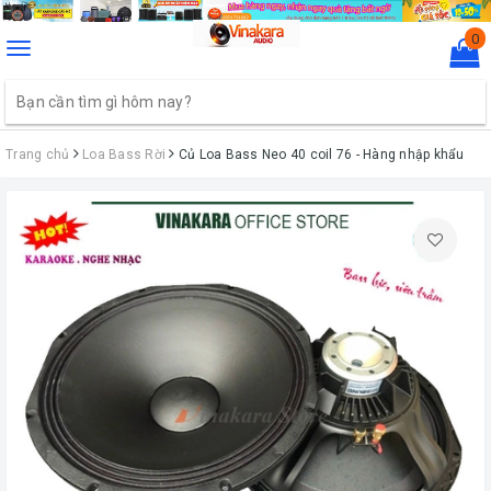
0
Toggle
navigation
Trang chủ
Loa Bass Rời
Củ Loa Bass Neo 40 coil 76 - Hàng nhập khẩu