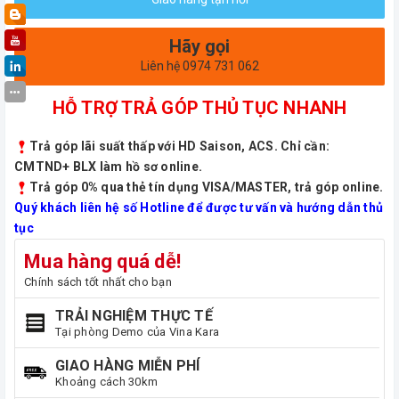
Hãy gọi
Liên hệ 0974 731 062
HỖ TRỢ TRẢ GÓP THỦ TỤC NHANH
Trả góp lãi suất thấp với HD Saison, ACS. Chỉ cần:
CMTND+ BLX làm hồ sơ online.
Trả góp 0% qua thẻ tín dụng VISA/MASTER, trả góp online.
Quý khách liên hệ số Hotline để được tư vấn và hướng dẫn thủ
tục
Mua hàng quá dễ!
Chính sách tốt nhất cho bạn
TRẢI NGHIỆM THỰC TẾ
Tại phòng Demo của Vina Kara
GIAO HÀNG MIỄN PHÍ
Khoảng cách 30km