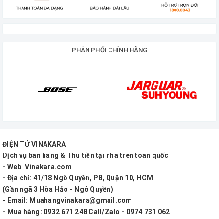
PHÂN PHỐI CHÍNH HÃNG
ĐIỆN TỬ VINAKARA
Dịch vụ bán hàng & Thu tiền tại nhà trên toàn quốc
- Web: Vinakara.com
- Địa chỉ: 41/18 Ngô Quyền, P8, Quận 10, HCM
(Gần ngã 3 Hòa Hảo - Ngô Quyền)
- Email: Muahangvinakara@gmail.com
- Mua hàng: 0932 671 248 Call/Zalo - 0974 731 062