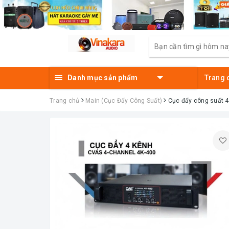
Danh mục sản phẩm
Trang 
Trang chủ
Main (Cục Đẩy Công Suất)
Cục đẩy công suất 