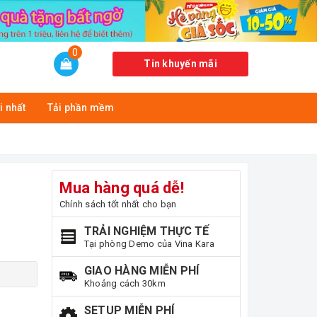
0
Tin khuyến mãi
i nhất
Tải phần mềm
Mua hàng quá dễ!
Chính sách tốt nhất cho bạn
TRẢI NGHIỆM THỰC TẾ
Tại phòng Demo của Vina Kara
GIAO HÀNG MIỄN PHÍ
Khoảng cách 30km
SETUP MIỄN PHÍ