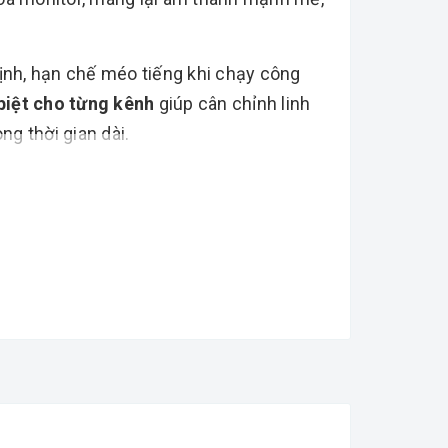
ịnh, hạn chế méo tiếng khi chạy công
biệt cho từng kênh
giúp cân chỉnh linh
ng thời gian dài.