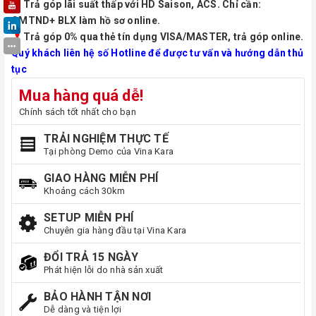
Trả góp lãi suất thấp với HD Saison, ACS. Chỉ cần:
CMTND+ BLX làm hồ sơ online.
Trả góp 0% qua thẻ tín dụng VISA/MASTER, trả góp online.
Quý khách liên hệ số Hotline để được tư vấn và hướng dẫn thủ
tục
Mua hàng quá dễ!
Chính sách tốt nhất cho bạn
TRẢI NGHIỆM THỰC TẾ
Tại phòng Demo của Vina Kara
GIAO HÀNG MIỄN PHÍ
Khoảng cách 30km
SETUP MIỄN PHÍ
Chuyên gia hàng đầu tại Vina Kara
ĐỔI TRẢ 15 NGÀY
Phát hiện lỗi do nhà sản xuất
BẢO HÀNH TẬN NƠI
Dễ dàng và tiện lợi