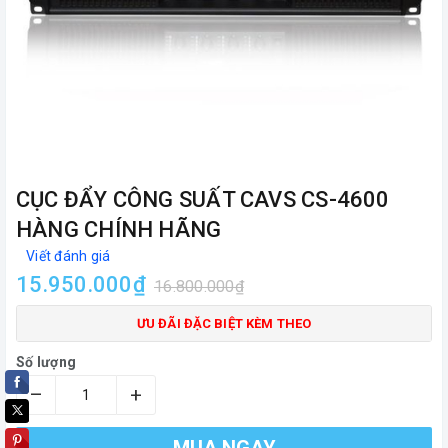
CỤC ĐẨY CÔNG SUẤT CAVS CS-4600
HÀNG CHÍNH HÃNG
Viết đánh giá
15.950.000₫
16.800.000₫
ƯU ĐÃI ĐẶC BIỆT KÈM THEO
Số lượng
–
+
MUA NGAY