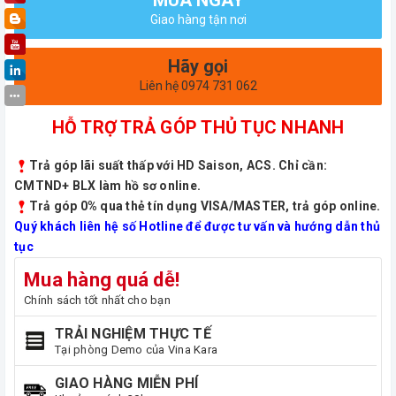
Giao hàng tận nơi
Hãy gọi
Liên hệ 0974 731 062
HỖ TRỢ TRẢ GÓP THỦ TỤC NHANH
Trả góp lãi suất thấp với HD Saison, ACS. Chỉ cần:
CMTND+ BLX làm hồ sơ online.
Trả góp 0% qua thẻ tín dụng VISA/MASTER, trả góp online.
Quý khách liên hệ số Hotline để được tư vấn và hướng dẫn thủ
tục
Mua hàng quá dễ!
Chính sách tốt nhất cho bạn
TRẢI NGHIỆM THỰC TẾ
Tại phòng Demo của Vina Kara
GIAO HÀNG MIỄN PHÍ