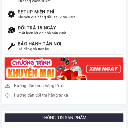
Khoảng cách 30km
SETUP MIỄN PHÍ
Chuyên gia hàng đầu tại Vina Kara
ĐỔI TRẢ 15 NGÀY
Phát hiện lỗi do nhà sản xuất
BẢO HÀNH TẬN NƠI
Dễ dàng và tiện lợi
Hướng dẫn mua hàng từ xa
Hướng dẫn đổi trả hàng từ xa
THÔNG TIN SẢN PHẨM