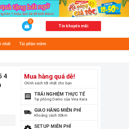
0
Tin khuyến mãi
i nhất
Tải phần mềm
5 4
Mua hàng quá dễ!
Chính sách tốt nhất cho bạn
h
TRẢI NGHIỆM THỰC TẾ
Tại phòng Demo của Vina Kara
GIAO HÀNG MIỄN PHÍ
Khoảng cách 30km
SETUP MIỄN PHÍ