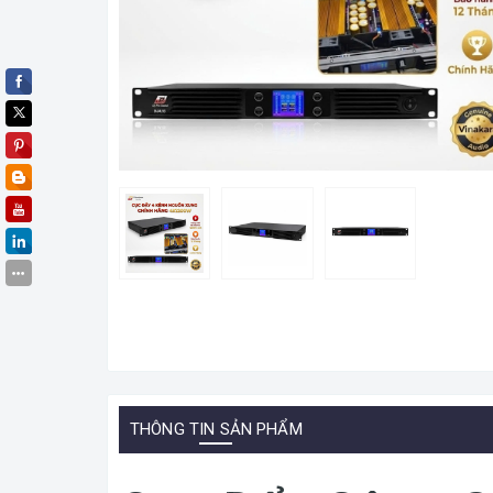
THÔNG TIN SẢN PHẨM