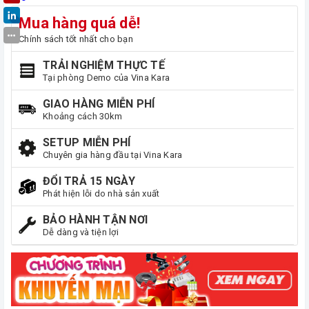
Mua hàng quá dễ!
Chính sách tốt nhất cho bạn
TRẢI NGHIỆM THỰC TẾ
Tại phòng Demo của Vina Kara
GIAO HÀNG MIỄN PHÍ
Khoảng cách 30km
SETUP MIỄN PHÍ
Chuyên gia hàng đầu tại Vina Kara
ĐỔI TRẢ 15 NGÀY
Phát hiện lỗi do nhà sản xuất
BẢO HÀNH TẬN NƠI
Dễ dàng và tiện lợi