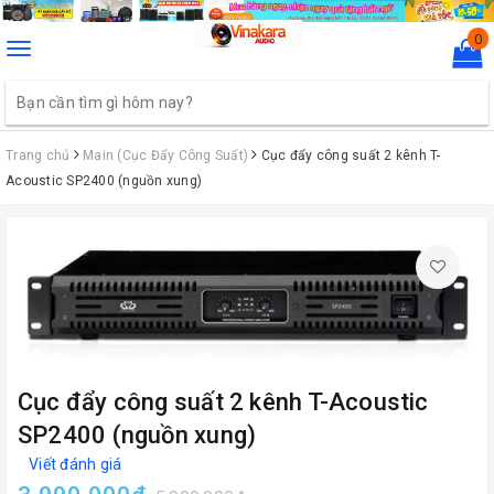
0
Toggle
navigation
Trang chủ
Main (Cục Đẩy Công Suất)
Cục đẩy công suất 2 kênh T-
Acoustic SP2400 (nguồn xung)
Cục đẩy công suất 2 kênh T-Acoustic
SP2400 (nguồn xung)
Viết đánh giá