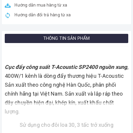
Hướng dẫn mua hàng từ xa
Hướng dẫn đổi trả hàng từ xa
THÔNG TIN SẢN PHẨM
Cục đẩy công suất T-Acoustic SP2400
nguồn xung
,
400W/1 kênh là dòng đẩy thương hiệu T-Acoustic
Sản xuất theo công nghệ Hàn Quốc, phân phối
chính hãng tại Việt Nam. Sản xuất và lắp ráp theo
dây chuyền hiện đại, khép kín, xuất khẩu chất
lượng.
Sử dụng cho đôi loa 30, 3 tấc trở xuống