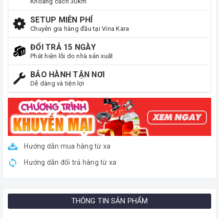
Khoảng cách 30km
SETUP MIỄN PHÍ
Chuyên gia hàng đầu tại Vina Kara
ĐỔI TRẢ 15 NGÀY
Phát hiện lỗi do nhà sản xuất
BẢO HÀNH TẬN NƠI
Dễ dàng và tiện lợi
Hướng dẫn mua hàng từ xa
Hướng dẫn đổi trả hàng từ xa
THÔNG TIN SẢN PHẨM