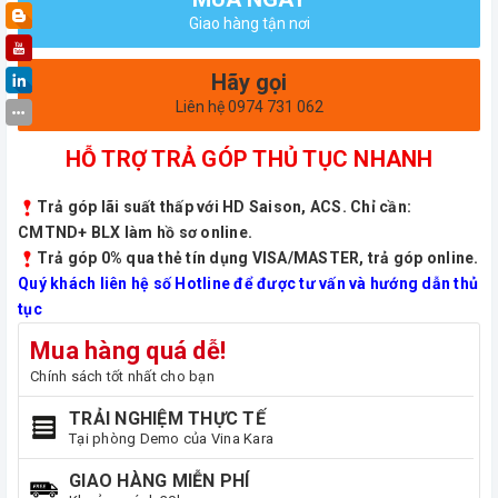
Giao hàng tận nơi
Hãy gọi
Liên hệ 0974 731 062
HỖ TRỢ TRẢ GÓP THỦ TỤC NHANH
Trả góp lãi suất thấp với HD Saison, ACS. Chỉ cần:
CMTND+ BLX làm hồ sơ online.
Trả góp 0% qua thẻ tín dụng VISA/MASTER, trả góp online.
Quý khách liên hệ số Hotline để được tư vấn và hướng dẫn thủ
tục
Mua hàng quá dễ!
Chính sách tốt nhất cho bạn
TRẢI NGHIỆM THỰC TẾ
Tại phòng Demo của Vina Kara
GIAO HÀNG MIỄN PHÍ