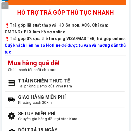
HỖ TRỢ TRẢ GÓP THỦ TỤC NHANH
Trả góp lãi suất thấp với HD Saison, ACS. Chỉ cần:
CMTND+ BLX làm hồ sơ online.
Trả góp 0% qua thẻ tín dụng VISA/MASTER, trả góp online.
Quý khách liên hệ số Hotline để được tư vấn và hướng dẫn thủ
tục
Mua hàng quá dễ!
Chính sách tốt nhất cho bạn
TRẢI NGHIỆM THỰC TẾ
Tại phòng Demo của Vina Kara
GIAO HÀNG MIỄN PHÍ
Khoảng cách 30km
SETUP MIỄN PHÍ
Chuyên gia hàng đầu tại Vina Kara
ĐỔI TRẢ 15 NGÀY