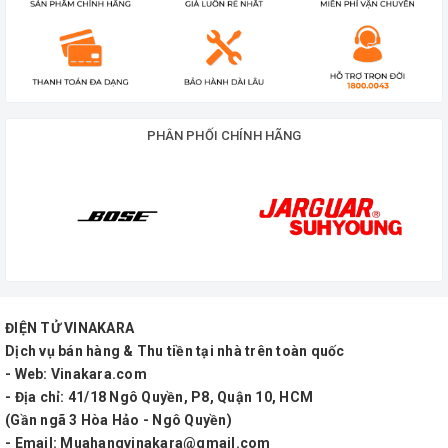
PHÂN PHỐI CHÍNH HÃNG
ĐIỆN TỬ VINAKARA
Dịch vụ bán hàng & Thu tiền tại nhà trên toàn quốc
- Web: Vinakara.com
- Địa chỉ: 41/18 Ngô Quyền, P8, Quận 10, HCM
(Gần ngã 3 Hòa Hảo - Ngô Quyền)
- Email: Muahangvinakara@gmail.com