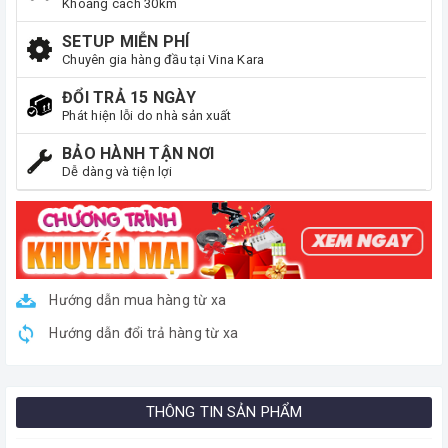
Khoảng cách 30km
SETUP MIỄN PHÍ
Chuyên gia hàng đầu tại Vina Kara
ĐỔI TRẢ 15 NGÀY
Phát hiện lỗi do nhà sản xuất
BẢO HÀNH TẬN NƠI
Dễ dàng và tiện lợi
Hướng dẫn mua hàng từ xa
Hướng dẫn đổi trả hàng từ xa
THÔNG TIN SẢN PHẨM