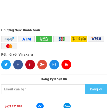
Phương thức thanh toán
Kết nối với Vinakara
Đăng ký nhận tin
Đăng ký
0974 731 062
© Bản quyền thuộc về
vinakara