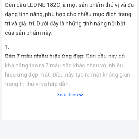
Đèn cầu LED NE 182C là một sản phẩm thú vị và đa
dạng tính năng, phù hợp cho nhiều mục đích trang
trí và giải trí. Dưới đây là những tính năng nổi bật
của sản phẩm này:
Đèn 7 màu nhiều hiệu ứng đẹp
: Đèn cầu này có
khả năng tạo ra 7 màu sắc khác nhau với nhiều
hiệu ứng đẹp mắt. Điều này tạo ra một không gian
trang trí thú vị và hấp dẫn.
Xem thêm
Quả cầu xoay có nhiều chế độ đẹp
: Quả cầu xoay
được tích hợp vào đèn cầu này có thể xoay và tạo
ra nhiều chế độ ánh sáng đẹp khác nhau. Điều này
tạo ra hiệu ứng chuyển động thú vị trong không