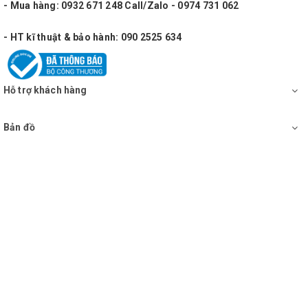
- Mua hàng: 0932 671 248 Call/Zalo - 0974 731 062
- HT kĩ thuật & bảo hành: 090 2525 634
Hỗ trợ khách hàng
Bản đồ