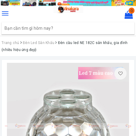
0
Toggle
navigation
Trang chủ
Đèn Led Sân Khấu
Đèn cầu led NE 182C sân khấu, gia đình
(nhiều hiệu ứng đẹp)