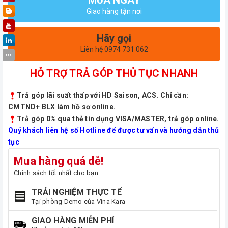
Giao hàng tận nơi
Hãy gọi
Liên hệ 0974 731 062
HỖ TRỢ TRẢ GÓP THỦ TỤC NHANH
Trả góp lãi suất thấp với HD Saison, ACS. Chỉ cần:
CMTND+ BLX làm hồ sơ online.
Trả góp 0% qua thẻ tín dụng VISA/MASTER, trả góp online.
Quý khách liên hệ số Hotline để được tư vấn và hướng dẫn thủ
tục
Mua hàng quá dễ!
Chính sách tốt nhất cho bạn
TRẢI NGHIỆM THỰC TẾ
Tại phòng Demo của Vina Kara
GIAO HÀNG MIỄN PHÍ