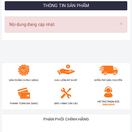
THÔNG TIN SẢN PHẨM
×
Nội dung đang cập nhật.
PHÂN PHỐI CHÍNH HÃNG