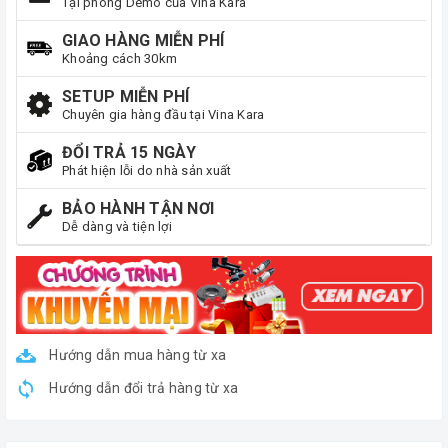
Tại phòng Demo của Vina Kara
GIAO HÀNG MIỄN PHÍ
Khoảng cách 30km
SETUP MIỄN PHÍ
Chuyên gia hàng đầu tại Vina Kara
ĐỔI TRẢ 15 NGÀY
Phát hiện lỗi do nhà sản xuất
BẢO HÀNH TẬN NƠI
Dễ dàng và tiện lợi
Hướng dẫn mua hàng từ xa
Hướng dẫn đổi trả hàng từ xa