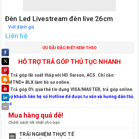
Đèn Led Livestream đèn live 26cm
Viết đánh giá
Liên hệ
ƯU ĐÃI ĐẶC BIỆT KÈM THEO
HỖ TRỢ TRẢ GÓP THỦ TỤC NHANH
Trả góp lãi suất thấp với HD Saison, ACS. Chỉ cần:
CMTND+ BLX làm hồ sơ online.
Trả góp 0% qua thẻ tín dụng VISA/MASTER, trả góp online.
Quý khách liên hệ số Hotline để được tư vấn và hướng dẫn thủ
tục
Mua hàng quá dễ!
Chính sách tốt nhất cho bạn
TRẢI NGHIỆM THỰC TẾ