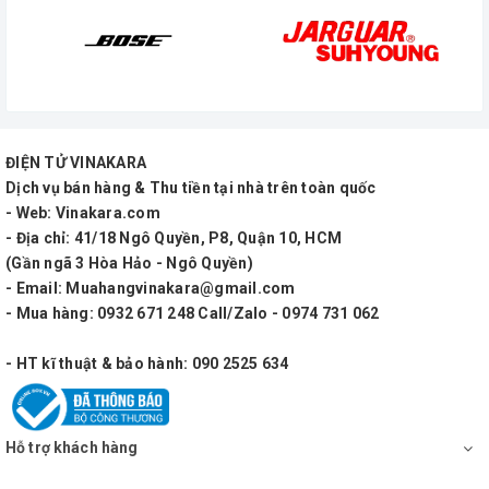
ĐIỆN TỬ VINAKARA
Dịch vụ bán hàng & Thu tiền tại nhà trên toàn quốc
- Web: Vinakara.com
- Địa chỉ: 41/18 Ngô Quyền, P8, Quận 10, HCM
(Gần ngã 3 Hòa Hảo - Ngô Quyền)
- Email: Muahangvinakara@gmail.com
- Mua hàng: 0932 671 248 Call/Zalo - 0974 731 062
- HT kĩ thuật & bảo hành: 090 2525 634
Hỗ trợ khách hàng