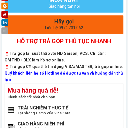
Giao hàng tận nơi
Hãy gọi
Liên hệ 0974 731 062
HỖ TRỢ TRẢ GÓP THỦ TỤC NHANH
Trả góp lãi suất thấp với HD Saison, ACS. Chỉ cần:
CMTND+ BLX làm hồ sơ online.
Trả góp 0% qua thẻ tín dụng VISA/MASTER, trả góp online.
Quý khách liên hệ số Hotline để được tư vấn và hướng dẫn thủ
tục
Mua hàng quá dễ!
Chính sách tốt nhất cho bạn
TRẢI NGHIỆM THỰC TẾ
Tại phòng Demo của Vina Kara
GIAO HÀNG MIỄN PHÍ