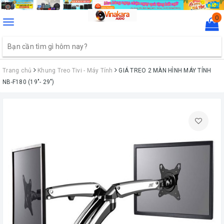
0
Toggle
navigation
Trang chủ
Khung Treo Tivi - Máy Tính
GIÁ TREO 2 MÀN HÌNH MÁY TÍNH
NB-F180 (19"- 29")