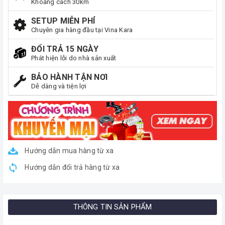
Khoảng cách 30km
SETUP MIỄN PHÍ
Chuyên gia hàng đầu tại Vina Kara
ĐỔI TRẢ 15 NGÀY
Phát hiện lỗi do nhà sản xuất
BẢO HÀNH TẬN NƠI
Dễ dàng và tiện lợi
Hướng dẫn mua hàng từ xa
Hướng dẫn đổi trả hàng từ xa
THÔNG TIN SẢN PHẨM