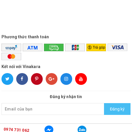
Phương thức thanh toán
Kết nối với Vinakara
Đăng ký nhận tin
Đăng ký
0974 731 062
© Bản quyền thuộc về
vinakara