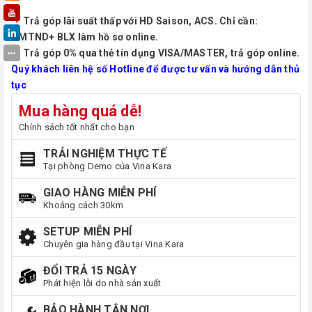
Trả góp lãi suất thấp với HD Saison, ACS. Chỉ cần:
CMTND+ BLX làm hồ sơ online.
Trả góp 0% qua thẻ tín dụng VISA/MASTER, trả góp online.
Quý khách liên hệ số Hotline để được tư vấn và hướng dẫn thủ
tục
Mua hàng quá dễ!
Chính sách tốt nhất cho bạn
TRẢI NGHIỆM THỰC TẾ
Tại phòng Demo của Vina Kara
GIAO HÀNG MIỄN PHÍ
Khoảng cách 30km
SETUP MIỄN PHÍ
Chuyên gia hàng đầu tại Vina Kara
ĐỔI TRẢ 15 NGÀY
Phát hiện lỗi do nhà sản xuất
BẢO HÀNH TẬN NƠI