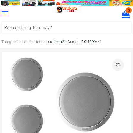
0
Toggle
navigation
Trang chủ
Loa âm trần
Loa âm trần Bosch LBC 3099/41