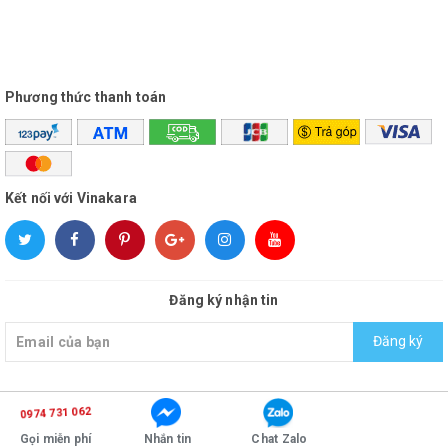
Phương thức thanh toán
Kết nối với Vinakara
Đăng ký nhận tin
Đăng ký
0974 731 062
© Bản quyền thuộc về
vinakara
Cung cấp bởi
Sapo
Gọi miễn phí
Nhắn tin
Chat Zalo