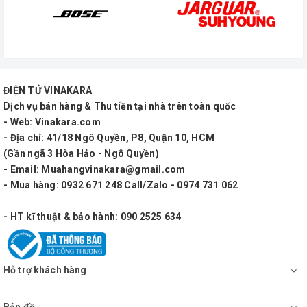
ĐIỆN TỬ VINAKARA
Dịch vụ bán hàng & Thu tiền tại nhà trên toàn quốc
- Web: Vinakara.com
- Địa chỉ: 41/18 Ngô Quyền, P8, Quận 10, HCM
(Gần ngã 3 Hòa Hảo - Ngô Quyền)
- Email: Muahangvinakara@gmail.com
- Mua hàng: 0932 671 248 Call/Zalo - 0974 731 062
- HT kĩ thuật & bảo hành: 090 2525 634
Hỗ trợ khách hàng