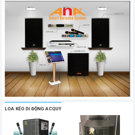
LOA KÉO DI ĐỘNG ACQUY