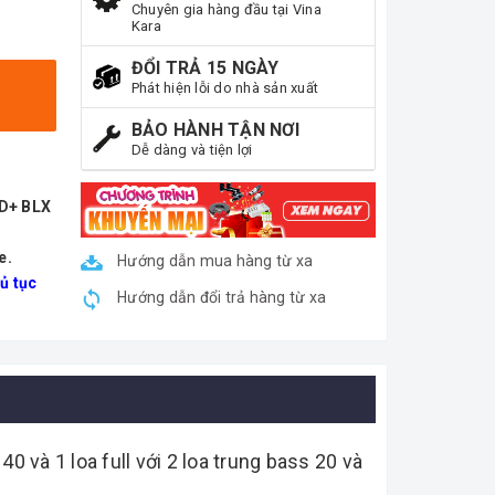
Chuyên gia hàng đầu tại Vina
Kara
ĐỔI TRẢ 15 NGÀY
Phát hiện lỗi do nhà sản xuất
BẢO HÀNH TẬN NƠI
Dễ dàng và tiện lợi
ND+ BLX
e.
Hướng dẫn mua hàng từ xa
ủ tục
Hướng dẫn đổi trả hàng từ xa
0 và 1 loa full với 2 loa trung bass 20 và