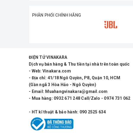
PHÂN PHỐI CHÍNH HÃNG
ĐIỆN TỬ VINAKARA
Dịch vụ bán hàng & Thu tiền tại nhà trên toàn quốc
- Web: Vinakara.com
- Địa chỉ: 41/18 Ngô Quyền, P8, Quận 10, HCM
(Gần ngã 3 Hòa Hảo - Ngô Quyền)
- Email: Muahangvinakara@gmail.com
- Mua hàng: 0932 671 248 Call/Zalo - 0974 731 062
- HT kĩ thuật & bảo hành: 090 2525 634