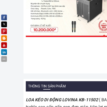
THÔNG TIN SẢN PHẨM
LOA KÉO DI ĐỘNG LOVINA KB-11502
( BA
treble cao cấp gấp gọn đơn giản, tiện lợi 