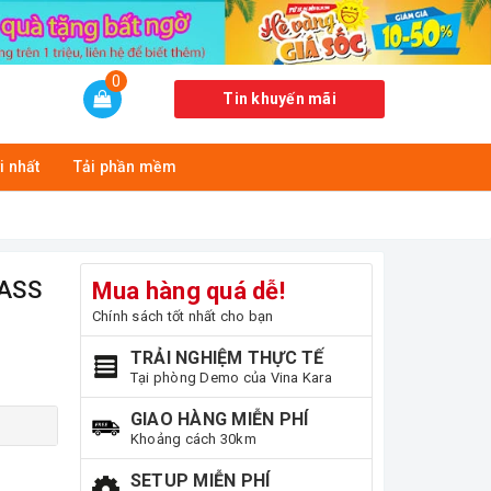
0
Tin khuyến mãi
i nhất
Tải phần mềm
BASS
Mua hàng quá dễ!
Chính sách tốt nhất cho bạn
TRẢI NGHIỆM THỰC TẾ
Tại phòng Demo của Vina Kara
GIAO HÀNG MIỄN PHÍ
Khoảng cách 30km
SETUP MIỄN PHÍ