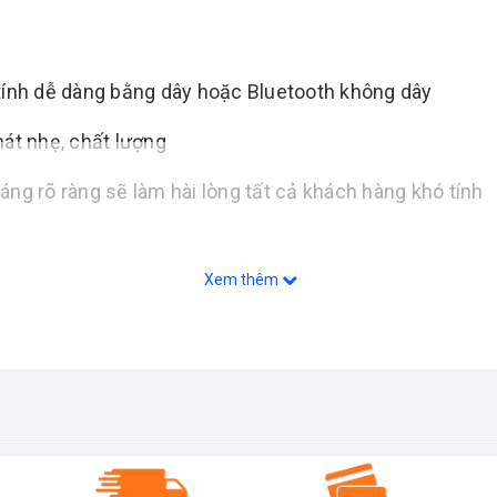
áy tính dễ dàng bằng dây hoặc Bluetooth không dây
hát nhẹ, chất lượng
ng rõ ràng sẽ làm hài lòng tất cả khách hàng khó tính
Xem thêm