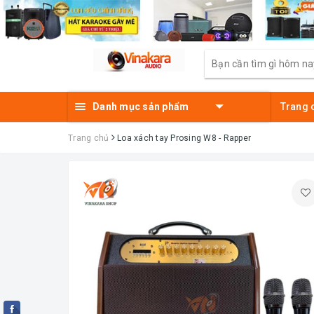
Danh mục sản phẩm
Trang 
Trang chủ
Loa xách tay Prosing W8 - Rapper