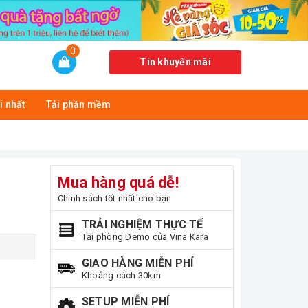
0
Tin khuyến mãi
i nhất
Tải phần mềm
Mua hàng quá dễ!
Chính sách tốt nhất cho bạn
TRẢI NGHIỆM THỰC TẾ
Tại phòng Demo của Vina Kara
GIAO HÀNG MIỄN PHÍ
Khoảng cách 30km
SETUP MIỄN PHÍ