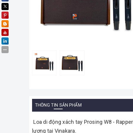
THÔNG TIN SẢN PHẨM
Loa di động xách tay Prosing W8 - Rapper
lượng tại Vinakara.