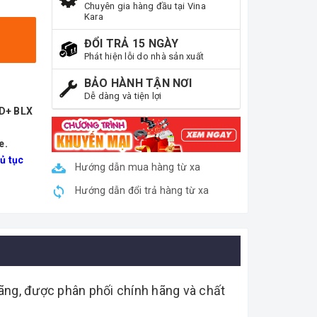
Chuyên gia hàng đầu tại Vina
Kara
ĐỔI TRẢ 15 NGÀY
Phát hiện lỗi do nhà sản xuất
BẢO HÀNH TẬN NƠI
Dễ dàng và tiện lợi
ND+ BLX
e.
ủ tục
Hướng dẫn mua hàng từ xa
Hướng dẫn đổi trả hàng từ xa
ãng, được phân phối chính hãng và chất