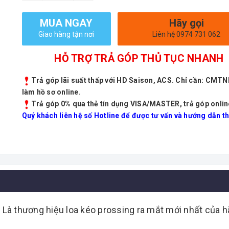
MUA NGAY
Hãy gọi
Giao hàng tận nơi
Liên hệ 0974 731 062
HỖ TRỢ TRẢ GÓP THỦ TỤC NHANH
Trả góp lãi suất thấp với HD Saison, ACS. Chỉ cần: CMT
làm hồ sơ online.
Trả góp 0% qua thẻ tín dụng VISA/MASTER, trả góp onlin
Quý khách liên hệ số Hotline để được tư vấn và hướng dẫn th
 Là thương hiệu loa kéo prossing ra mắt mới nhất của h