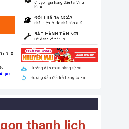
Chuyên gia hàng đầu tại Vina
Kara
ĐỔI TRẢ 15 NGÀY
Phát hiện lỗi do nhà sản xuất
BẢO HÀNH TẬN NƠI
Dễ dàng và tiện lợi
ND+ BLX
e.
Hướng dẫn mua hàng từ xa
ủ tục
Hướng dẫn đổi trả hàng từ xa
gọn thanh lịch