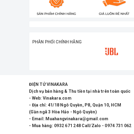
PHÂN PHỐI CHÍNH HÃNG
ĐIỆN TỬ VINAKARA
Dịch vụ bán hàng & Thu tiền tại nhà trên toàn quốc
- Web: Vinakara.com
- Địa chỉ: 41/18 Ngô Quyền, P8, Quận 10, HCM
(Gần ngã 3 Hòa Hảo - Ngô Quyền)
- Email: Muahangvinakara@gmail.com
- Mua hàng: 0932 671 248 Call/Zalo - 0974 731 062