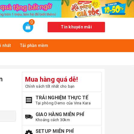
0
Tin khuyến mãi
i nhất
Tải phần mềm
n
Mua hàng quá dễ!
Chính sách tốt nhất cho bạn
TRẢI NGHIỆM THỰC TẾ
Tại phòng Demo của Vina Kara
GIAO HÀNG MIỄN PHÍ
Khoảng cách 30km
SETUP MIỄN PHÍ