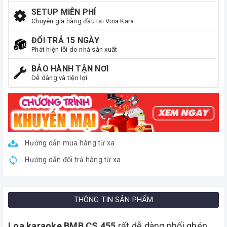
SETUP MIỄN PHÍ
Chuyên gia hàng đầu tại Vina Kara
ĐỔI TRẢ 15 NGÀY
Phát hiện lỗi do nhà sản xuất
BẢO HÀNH TẬN NƠI
Dễ dàng và tiện lợi
Hướng dẫn mua hàng từ xa
Hướng dẫn đổi trả hàng từ xa
THÔNG TIN SẢN PHẨM
Loa karaoke BMB CS 455
rất dễ dàng phối ghép