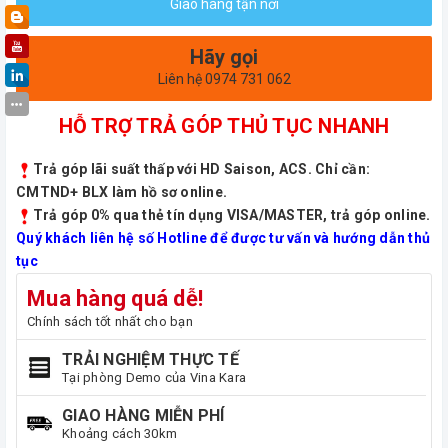
Giao hàng tận nơi
Hãy gọi
Liên hệ 0974 731 062
HỖ TRỢ TRẢ GÓP THỦ TỤC NHANH
Trả góp lãi suất thấp với HD Saison, ACS. Chỉ cần:
CMTND+ BLX làm hồ sơ online.
Trả góp 0% qua thẻ tín dụng VISA/MASTER, trả góp online.
Quý khách liên hệ số Hotline để được tư vấn và hướng dẫn thủ
tục
Mua hàng quá dễ!
Chính sách tốt nhất cho bạn
TRẢI NGHIỆM THỰC TẾ
Tại phòng Demo của Vina Kara
GIAO HÀNG MIỄN PHÍ
Khoảng cách 30km