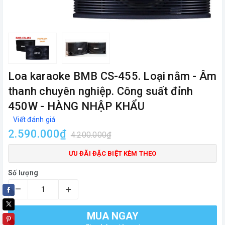
Loa karaoke BMB CS-455. Loại nằm - Âm
thanh chuyên nghiệp. Công suất đỉnh
450W - HÀNG NHẬP KHẨU
Viết đánh giá
2.590.000₫
4.200.000₫
ƯU ĐÃI ĐẶC BIỆT KÈM THEO
Số lượng
–
+
MUA NGAY