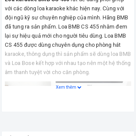
với các dòng loa karaoke khác hiện nay. Cùng với
đội ngũ kỹ sư chuyên nghiệp của mình. Hãng BMB
đã tung ra sản phẩm. Loa BMB CS 455 nhằm đem
lại sự hiệu quả mới cho người tiêu dùng. Loa BMB
CS 455 được dùng chuyên dụng cho phòng hát
karaoke, thông dụng thì sản phẩm sẽ dùng loa BMB
và Loa Bose kết hợp với nhau tạo nên một hệ thống
âm thanh tuyệt vời cho căn phòng.
Xem thêm