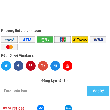
Phương thức thanh toán
Kết nối với Vinakara
Đăng ký nhận tin
Đăng ký
0974 731 062
© Bản quyền thuộc về
vinakara