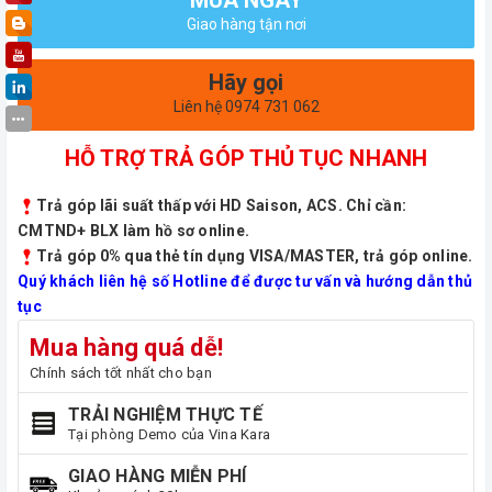
Giao hàng tận nơi
Hãy gọi
Liên hệ 0974 731 062
HỖ TRỢ TRẢ GÓP THỦ TỤC NHANH
Trả góp lãi suất thấp với HD Saison, ACS. Chỉ cần:
CMTND+ BLX làm hồ sơ online.
Trả góp 0% qua thẻ tín dụng VISA/MASTER, trả góp online.
Quý khách liên hệ số Hotline để được tư vấn và hướng dẫn thủ
tục
Mua hàng quá dễ!
Chính sách tốt nhất cho bạn
TRẢI NGHIỆM THỰC TẾ
Tại phòng Demo của Vina Kara
GIAO HÀNG MIỄN PHÍ