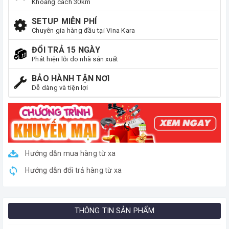
Khoảng cách 30km
SETUP MIỄN PHÍ
Chuyên gia hàng đầu tại Vina Kara
ĐỔI TRẢ 15 NGÀY
Phát hiện lỗi do nhà sản xuất
BẢO HÀNH TẬN NƠI
Dễ dàng và tiện lợi
Hướng dẫn mua hàng từ xa
Hướng dẫn đổi trả hàng từ xa
THÔNG TIN SẢN PHẨM