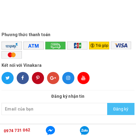
Phương thức thanh toán
Kết nối với Vinakara
Đăng ký nhận tin
Đăng ký
0974 731 062
© Bản quyền thuộc về
vinakara