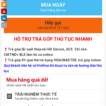
MUA NGAY
Giao hàng tận nơi
Hãy gọi
Liên hệ 0974 731 062
HỖ TRỢ TRẢ GÓP THỦ TỤC NHANH
Trả góp lãi suất thấp với HD Saison, ACS. Chỉ cần:
CMTND+ BLX làm hồ sơ online.
Trả góp 0% qua thẻ tín dụng VISA/MASTER, trả góp online.
Quý khách liên hệ số Hotline để được tư vấn và hướng dẫn thủ
tục
Mua hàng quá dễ!
Chính sách tốt nhất cho bạn
TRẢI NGHIỆM THỰC TẾ
Tại phòng Demo của Vina Kara