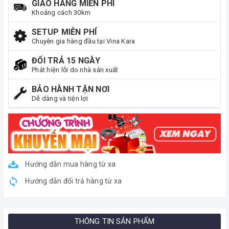
GIAO HÀNG MIỄN PHÍ
Khoảng cách 30km
SETUP MIỄN PHÍ
Chuyên gia hàng đầu tại Vina Kara
ĐỔI TRẢ 15 NGÀY
Phát hiện lỗi do nhà sản xuất
BẢO HÀNH TẬN NƠI
Dễ dàng và tiện lợi
Hướng dẫn mua hàng từ xa
Hướng dẫn đổi trả hàng từ xa
THÔNG TIN SẢN PHẨM