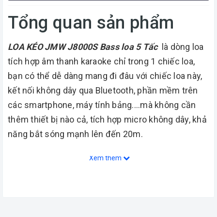
Tổng quan sản phẩm
LOA KÉO JMW J8000S Bass loa 5 Tấc
là dòng loa
tích hợp âm thanh karaoke chỉ trong 1 chiếc loa,
bạn có thể dễ dàng mang đi đâu với chiếc loa này,
kết nối không dây qua Bluetooth, phần mềm trên
các smartphone, máy tính bảng....mà không cần
thêm thiết bị nào cả, tích hợp micro không dây, khả
năng bắt sóng mạnh lên đến 20m.
Xem thêm