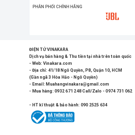
PHÂN PHỐI CHÍNH HÃNG
ĐIỆN TỬ VINAKARA
Dịch vụ bán hàng & Thu tiền tại nhà trên toàn quốc
- Web: Vinakara.com
- Địa chỉ: 41/18 Ngô Quyền, P8, Quận 10, HCM
(Gần ngã 3 Hòa Hảo - Ngô Quyền)
- Email: Muahangvinakara@gmail.com
- Mua hàng: 0932 671 248 Call/Zalo - 0974 731 062
- HT kĩ thuật & bảo hành: 090 2525 634