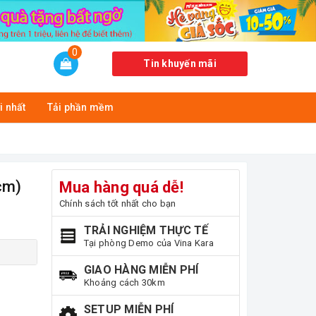
0
Tin khuyến mãi
i nhất
Tải phần mềm
cm)
Mua hàng quá dễ!
Chính sách tốt nhất cho bạn
TRẢI NGHIỆM THỰC TẾ
Tại phòng Demo của Vina Kara
GIAO HÀNG MIỄN PHÍ
Khoảng cách 30km
SETUP MIỄN PHÍ