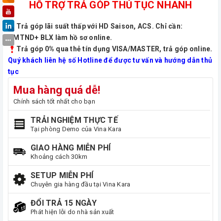
HỖ TRỢ TRẢ GÓP THỦ TỤC NHANH
Trả góp lãi suất thấp với HD Saison, ACS. Chỉ cần:
CMTND+ BLX làm hồ sơ online.
Trả góp 0% qua thẻ tín dụng VISA/MASTER, trả góp online.
Quý khách liên hệ số Hotline để được tư vấn và hướng dẫn thủ
tục
Mua hàng quá dễ!
Chính sách tốt nhất cho bạn
TRẢI NGHIỆM THỰC TẾ
Tại phòng Demo của Vina Kara
GIAO HÀNG MIỄN PHÍ
Khoảng cách 30km
SETUP MIỄN PHÍ
Chuyên gia hàng đầu tại Vina Kara
ĐỔI TRẢ 15 NGÀY
Phát hiện lỗi do nhà sản xuất