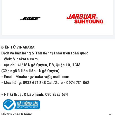
phù hợp cho resort, nhà vườn, cafe chất lượng
ĐIỆN TỬ VINAKARA
Dịch vụ bán hàng & Thu tiền tại nhà trên toàn quốc
- Web: Vinakara.com
- Địa chỉ: 41/18 Ngô Quyền, P8, Quận 10, HCM
(Gần ngã 3 Hòa Hảo - Ngô Quyền)
- Email: Muahangvinakara@gmail.com
- Mua hàng: 0932 671 248 Call/Zalo - 0974 731 062
- HT kĩ thuật & bảo hành: 090 2525 634
Hỗ trợ khách hàng