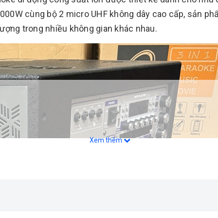
ến 1000W cùng bộ 2 micro UHF không dây cao cấp, sản 
tượng trong nhiều không gian khác nhau.
Xem thêm