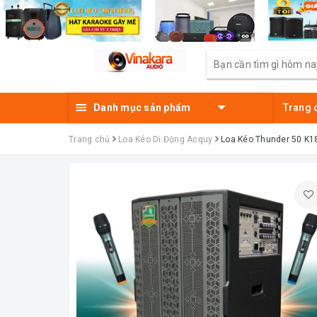
Danh mục sản phẩm
Trang 
Trang chủ
Loa Kéo Di Động Acquy
Loa Kéo Thunder 50 K1