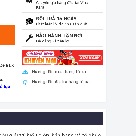
Chuyên gia hàng đầu tại Vina
Kara
ĐỔI TRẢ 15 NGÀY
Phát hiện lỗi do nhà sản xuất
BẢO HÀNH TẬN NƠI
Dễ dàng và tiện lợi
ND+ BLX
Hướng dẫn mua hàng từ xa
e.
Hướng dẫn đổi trả hàng từ xa
ủ tục
 giải trí, biểu diễn, bán hàng và tổ chức