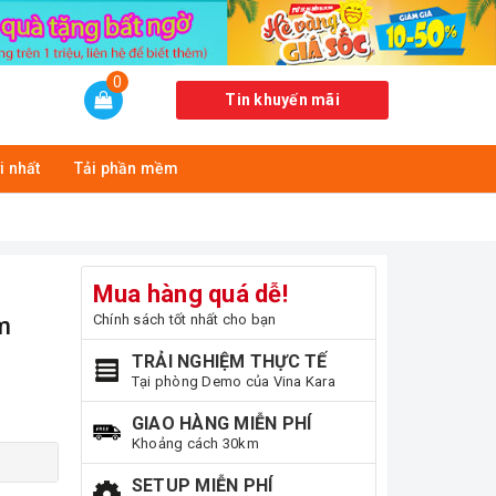
0
Tin khuyến mãi
i nhất
Tải phần mềm
Mua hàng quá dễ!
Chính sách tốt nhất cho bạn
m
TRẢI NGHIỆM THỰC TẾ
Tại phòng Demo của Vina Kara
GIAO HÀNG MIỄN PHÍ
Khoảng cách 30km
SETUP MIỄN PHÍ