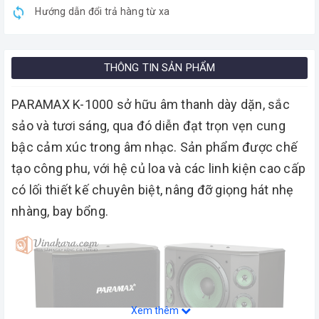
Hướng dẫn đổi trả hàng từ xa
THÔNG TIN SẢN PHẨM
PARAMAX K-1000 sở hữu âm thanh dày dặn, sắc
sảo và tươi sáng, qua đó diễn đạt trọn vẹn cung
bậc cảm xúc trong âm nhạc. Sản phẩm được chế
tạo công phu, với hệ củ loa và các linh kiện cao cấp
có lối thiết kế chuyên biệt, nâng đỡ giọng hát nhẹ
nhàng, bay bổng.
Xem thêm