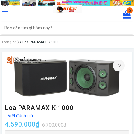
0
Toggle
navigation
Trang chủ
Loa PARAMAX K-1000
Loa PARAMAX K-1000
Viết đánh giá
4.590.000₫
6.700.000₫