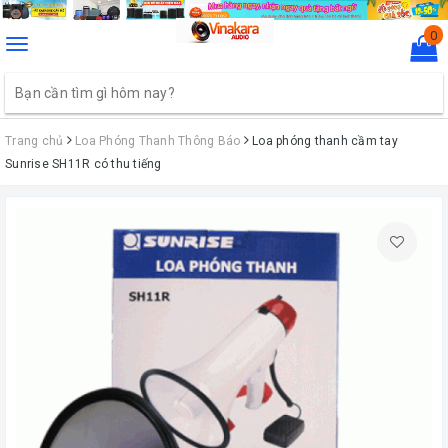
0
Toggle
navigation
Trang chủ
Loa Phóng Thanh Thông Báo
Loa phóng thanh cầm tay
Sunrise SH11R có thu tiếng