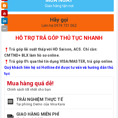
Giao hàng tận nơi
Hãy gọi
Liên hệ 0974 731 062
HỖ TRỢ TRẢ GÓP THỦ TỤC NHANH
Trả góp lãi suất thấp với HD Saison, ACS. Chỉ cần:
CMTND+ BLX làm hồ sơ online.
Trả góp 0% qua thẻ tín dụng VISA/MASTER, trả góp online.
Quý khách liên hệ số Hotline để được tư vấn và hướng dẫn thủ
tục
Mua hàng quá dễ!
Chính sách tốt nhất cho bạn
TRẢI NGHIỆM THỰC TẾ
Tại phòng Demo của Vina Kara
GIAO HÀNG MIỄN PHÍ