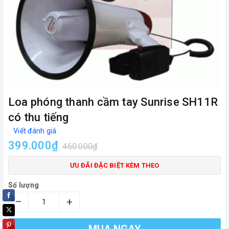
Loa phóng thanh cầm tay Sunrise SH11R
có thu tiếng
Viết đánh giá
399.000₫
460.000₫
ƯU ĐÃI ĐẶC BIỆT KÈM THEO
Số lượng
–
+
MUA NGAY