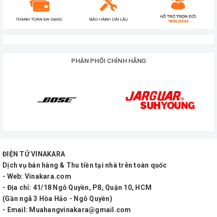
PHÂN PHỐI CHÍNH HÃNG
ĐIỆN TỬ VINAKARA
Dịch vụ bán hàng & Thu tiền tại nhà trên toàn quốc
- Web: Vinakara.com
- Địa chỉ: 41/18 Ngô Quyền, P8, Quận 10, HCM
(Gần ngã 3 Hòa Hảo - Ngô Quyền)
- Email: Muahangvinakara@gmail.com