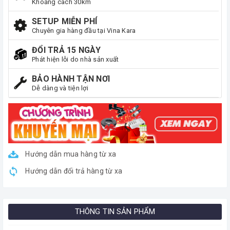
Khoảng cách 30km
SETUP MIỄN PHÍ
Chuyên gia hàng đầu tại Vina Kara
ĐỔI TRẢ 15 NGÀY
Phát hiện lỗi do nhà sản xuất
BẢO HÀNH TẬN NƠI
Dễ dàng và tiện lợi
Hướng dẫn mua hàng từ xa
Hướng dẫn đổi trả hàng từ xa
THÔNG TIN SẢN PHẨM