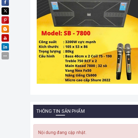
THÔNG TIN SẢN PHẨM
Nội dung đang cập nhật.