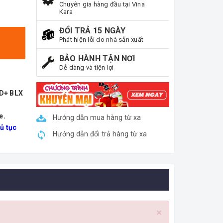
Chuyên gia hàng đầu tại Vina
Kara
ĐỔI TRẢ 15 NGÀY
Phát hiện lỗi do nhà sản xuất
BẢO HÀNH TẬN NƠI
Dễ dàng và tiện lợi
ND+ BLX
e.
Hướng dẫn mua hàng từ xa
ủ tục
Hướng dẫn đổi trả hàng từ xa
×