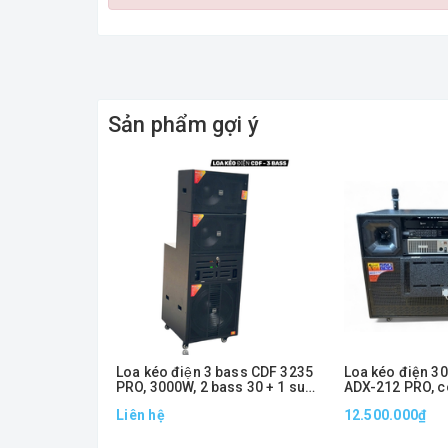
Sản phẩm gợi ý
Loa kéo điện 3 bass CDF 3235
Loa kéo điện 30 
PRO, 3000W, 2 bass 30 + 1 sub
ADX-212 PRO, c
50
1000W
Liên hệ
12.500.000₫