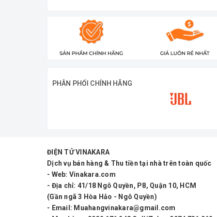
PHÂN PHỐI CHÍNH HÃNG
ĐIỆN TỬ VINAKARA
Dịch vụ bán hàng & Thu tiền tại nhà trên toàn quốc
- Web: Vinakara.com
- Địa chỉ: 41/18 Ngô Quyền, P8, Quận 10, HCM
(Gần ngã 3 Hòa Hảo - Ngô Quyền)
- Email: Muahangvinakara@gmail.com