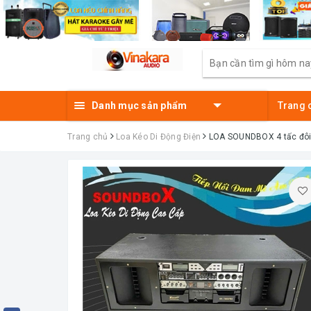
Danh mục sản phẩm
Trang 
Trang chủ
Loa Kéo Di Động Điện
LOA SOUNDBOX 4 tấc đôi t