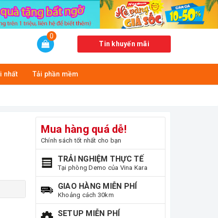
0
Tin khuyến mãi
i nhất
Tải phần mềm
Mua hàng quá dễ!
Chính sách tốt nhất cho bạn
TRẢI NGHIỆM THỰC TẾ
Tại phòng Demo của Vina Kara
GIAO HÀNG MIỄN PHÍ
Khoảng cách 30km
SETUP MIỄN PHÍ