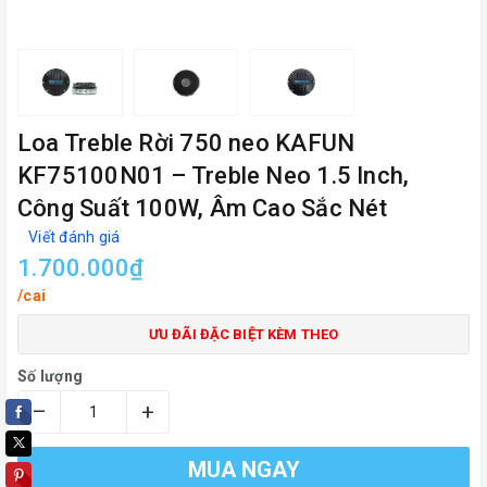
Loa Treble Rời 750 neo KAFUN
KF75100N01 – Treble Neo 1.5 Inch,
Công Suất 100W, Âm Cao Sắc Nét
Viết đánh giá
1.700.000₫
/cai
ƯU ĐÃI ĐẶC BIỆT KÈM THEO
Số lượng
–
+
MUA NGAY