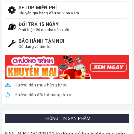
SETUP MIỄN PHÍ
Chuyên gia hàng đầu tại Vina Kara
ĐỔI TRẢ 15 NGÀY
Phát hiện lỗi do nhà sản xuất
BẢO HÀNH TẬN NƠI
Dễ dàng và tiện lợi
Hướng dẫn mua hàng từ xa
Hướng dẫn đổi trả hàng từ xa
THÔNG TIN SẢN PHẨM
KAFUN KF75100N01 là dòng củ loa treble cao cấp