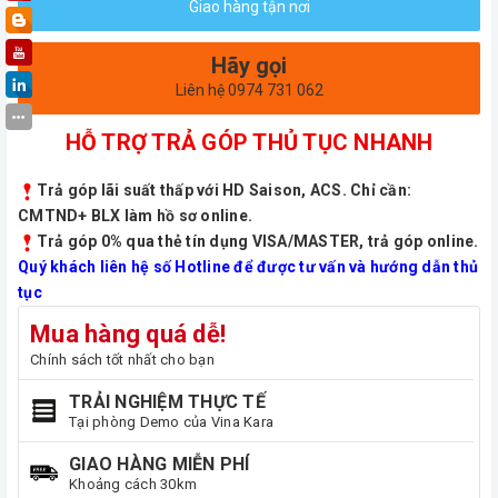
Giao hàng tận nơi
Hãy gọi
Liên hệ 0974 731 062
HỖ TRỢ TRẢ GÓP THỦ TỤC NHANH
Trả góp lãi suất thấp với HD Saison, ACS. Chỉ cần:
CMTND+ BLX làm hồ sơ online.
Trả góp 0% qua thẻ tín dụng VISA/MASTER, trả góp online.
Quý khách liên hệ số Hotline để được tư vấn và hướng dẫn thủ
tục
Mua hàng quá dễ!
Chính sách tốt nhất cho bạn
TRẢI NGHIỆM THỰC TẾ
Tại phòng Demo của Vina Kara
GIAO HÀNG MIỄN PHÍ
Khoảng cách 30km