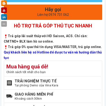
Hãy gọi
Liên hệ 0974 731 062
HỖ TRỢ TRẢ GÓP THỦ TỤC NHANH
Trả góp lãi suất thấp với HD Saison, ACS. Chỉ cần:
CMTND+ BLX làm hồ sơ online.
Trả góp 0% qua thẻ tín dụng VISA/MASTER, trả góp online.
Quý khách liên hệ số Hotline để được tư vấn và hướng dẫn thủ
tục
Mua hàng quá dễ!
Chính sách tốt nhất cho bạn
TRẢI NGHIỆM THỰC TẾ
Tại phòng Demo của Vina Kara
GIAO HÀNG MIỄN PHÍ
Khoảng cách 30km