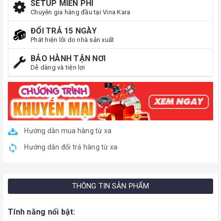
SETUP MIỄN PHÍ
Chuyên gia hàng đầu tại Vina Kara
ĐỔI TRẢ 15 NGÀY
Phát hiện lỗi do nhà sản xuất
BẢO HÀNH TẬN NƠI
Dễ dàng và tiện lợi
Hướng dẫn mua hàng từ xa
Hướng dẫn đổi trả hàng từ xa
THÔNG TIN SẢN PHẨM
Tính năng nổi bật: