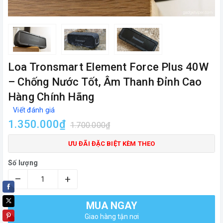
Loa Tronsmart Element Force Plus 40W
– Chống Nước Tốt, Âm Thanh Đỉnh Cao
Hàng Chính Hãng
Viết đánh giá
1.350.000₫
1.700.000₫
ƯU ĐÃI ĐẶC BIỆT KÈM THEO
Số lượng
–
+
MUA NGAY
Giao hàng tận nơi