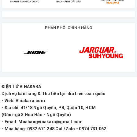
PHÂN PHỐI CHÍNH HÃNG
ĐIỆN TỬ VINAKARA
Dịch vụ bán hàng & Thu tiền tại nhà trên toàn quốc
- Web: Vinakara.com
- Địa chỉ: 41/18 Ngô Quyền, P8, Quận 10, HCM
(Gần ngã 3 Hòa Hảo - Ngô Quyền)
- Email: Muahangvinakara@gmail.com
- Mua hàng: 0932 671 248 Call/Zalo - 0974 731 062