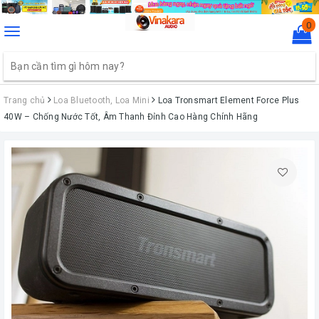
0
Toggle
navigation
Trang chủ
Loa Bluetooth, Loa Mini
Loa Tronsmart Element Force Plus
40W – Chống Nước Tốt, Âm Thanh Đỉnh Cao Hàng Chính Hãng