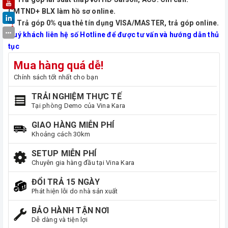
CMTND+ BLX làm hồ sơ online.
Trả góp 0% qua thẻ tín dụng VISA/MASTER, trả góp online.
Quý khách liên hệ số Hotline để được tư vấn và hướng dẫn thủ
tục
Mua hàng quá dễ!
Chính sách tốt nhất cho bạn
TRẢI NGHIỆM THỰC TẾ
Tại phòng Demo của Vina Kara
GIAO HÀNG MIỄN PHÍ
Khoảng cách 30km
SETUP MIỄN PHÍ
Chuyên gia hàng đầu tại Vina Kara
ĐỔI TRẢ 15 NGÀY
Phát hiện lỗi do nhà sản xuất
BẢO HÀNH TẬN NƠI
Dễ dàng và tiện lợi