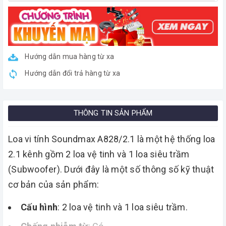
Hướng dẫn mua hàng từ xa
Hướng dẫn đổi trả hàng từ xa
THÔNG TIN SẢN PHẨM
Loa vi tính Soundmax A828/2.1 là một hệ thống loa
2.1 kênh gồm 2 loa vệ tinh và 1 loa siêu trầm
(Subwoofer). Dưới đây là một số thông số kỹ thuật
cơ bản của sản phẩm:
Cấu hình
: 2 loa vệ tinh và 1 loa siêu trầm.