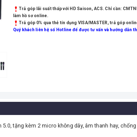
Trả góp lãi suất thấp với HD Saison, ACS. Chỉ cần: CMT
làm hồ sơ online.
Trả góp 0% qua thẻ tín dụng VISA/MASTER, trả góp onlin
Quý khách liên hệ số Hotline để được tư vấn và hướng dẫn th
.0, tặng kèm 2 micro không dây, âm thanh hay, chống hú 