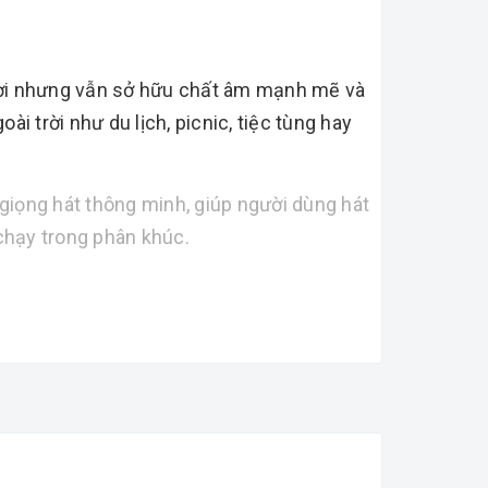
n lợi nhưng vẫn sở hữu chất âm mạnh mẽ và
i trời như du lịch, picnic, tiệc tùng hay
giọng hát thông minh, giúp người dùng hát
chạy trong phân khúc.