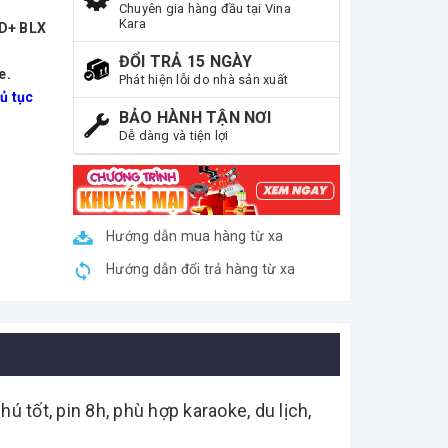
Chuyên gia hàng đầu tại Vina
Kara
ND+ BLX
ĐỔI TRẢ 15 NGÀY
e.
Phát hiện lỗi do nhà sản xuất
ủ tục
BẢO HÀNH TẬN NƠI
Dễ dàng và tiện lợi
Hướng dẫn mua hàng từ xa
Hướng dẫn đổi trả hàng từ xa
tốt, pin 8h, phù hợp karaoke, du lịch,