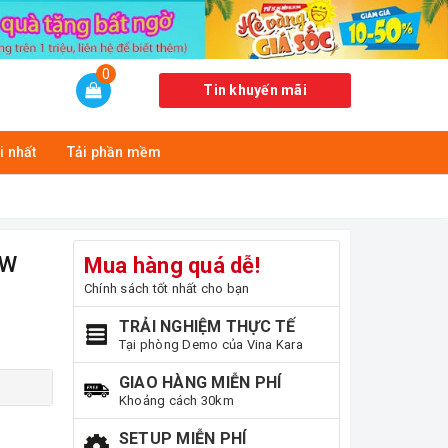
0
Tin khuyến mãi
i nhất
Tải phần mềm
0W
Mua hàng quá dễ!
Chính sách tốt nhất cho bạn
TRẢI NGHIỆM THỰC TẾ
Tại phòng Demo của Vina Kara
GIAO HÀNG MIỄN PHÍ
Khoảng cách 30km
SETUP MIỄN PHÍ