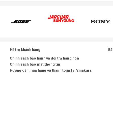
Hỗ trợ khách hàng
Bả
Chính sách bảo hành và đổi trả hàng hóa
 livestream
Chính sách bảo mật thông tin
Hướng dẫn mua hàng và thanh toán tại Vinakara
ok, Facebook