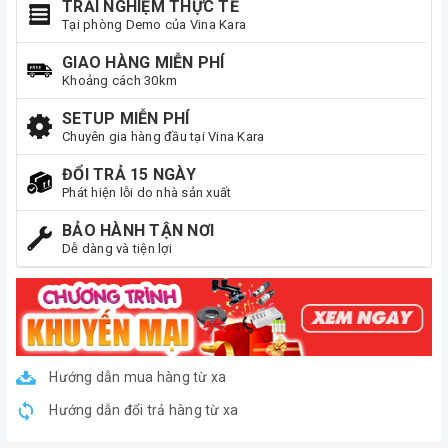
TRẢI NGHIỆM THỰC TẾ
Tại phòng Demo của Vina Kara
GIAO HÀNG MIỄN PHÍ
Khoảng cách 30km
SETUP MIỄN PHÍ
Chuyên gia hàng đầu tại Vina Kara
ĐỔI TRẢ 15 NGÀY
Phát hiện lỗi do nhà sản xuất
BẢO HÀNH TẬN NƠI
Dễ dàng và tiện lợi
Hướng dẫn mua hàng từ xa
Hướng dẫn đổi trả hàng từ xa