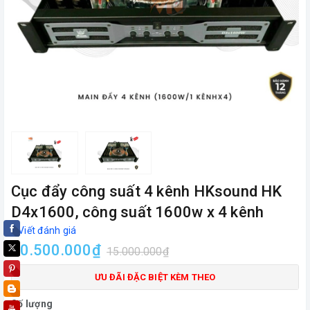
Cục đẩy công suất 4 kênh HKsound HK
D4x1600, công suất 1600w x 4 kênh
Viết đánh giá
10.500.000₫
15.000.000₫
ƯU ĐÃI ĐẶC BIỆT KÈM THEO
Số lượng