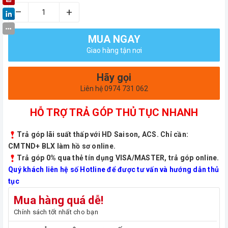
–
+
MUA NGAY
Giao hàng tận nơi
Hãy gọi
Liên hệ 0974 731 062
HỖ TRỢ TRẢ GÓP THỦ TỤC NHANH
Trả góp lãi suất thấp với HD Saison, ACS. Chỉ cần:
CMTND+ BLX làm hồ sơ online.
Trả góp 0% qua thẻ tín dụng VISA/MASTER, trả góp online.
Quý khách liên hệ số Hotline để được tư vấn và hướng dẫn thủ
tục
Mua hàng quá dễ!
Chính sách tốt nhất cho bạn