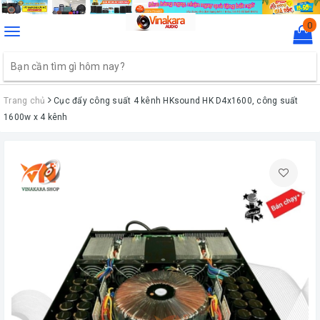
0
Toggle
navigation
Trang chủ
Cục đẩy công suất 4 kênh HKsound HK D4x1600, công suất
1600w x 4 kênh