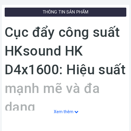
THÔNG TIN SẢN PHẨM
Cục đẩy công suất
HKsound HK
D4x1600: Hiệu suất
mạnh mẽ và đa
dạng
Xem thêm
Bạn đang tìm kiếm một cục đẩy công suất đa năng