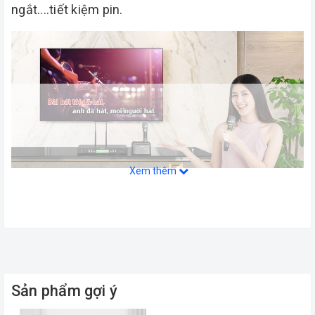
ngắt....tiết kiệm pin.
Xem thêm
Sản phẩm gợi ý