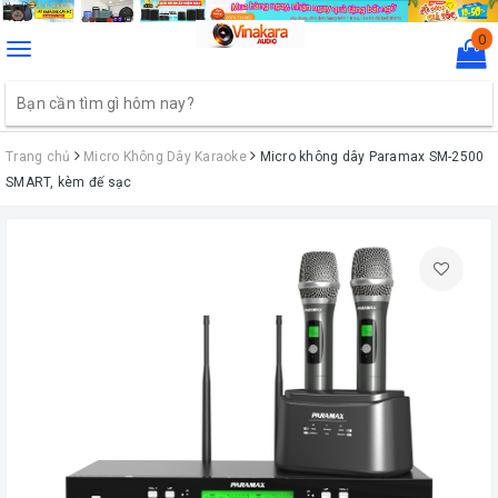
0
Toggle
navigation
Trang chủ
Micro Không Dây Karaoke
Micro không dây Paramax SM-2500
SMART, kèm đế sạc