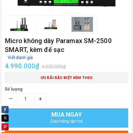
Micro không dây Paramax SM-2500
SMART, kèm đế sạc
Viết đánh giá
4.990.000₫
6.000.000₫
ƯU ĐÃI ĐẶC BIỆT KÈM THEO
Số lượng
–
+
MUA NGAY
Giao hàng tận nơi